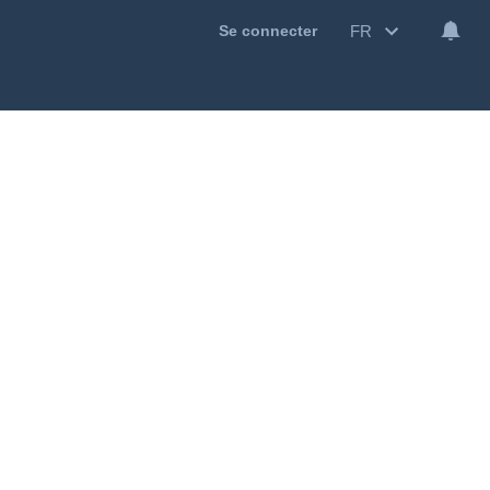
FR
Se connecter