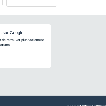
s sur Google
 de retrouver plus facilement
forums...