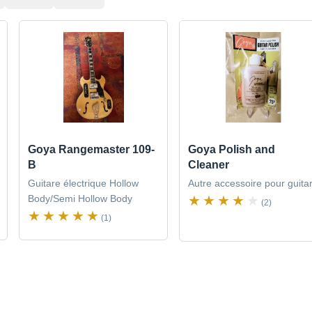
Goya Rangemaster 109-
Goya Polish and
B
Cleaner
Guitare électrique Hollow
Autre accessoire pour guita
Body/Semi Hollow Body
(2)
(1)