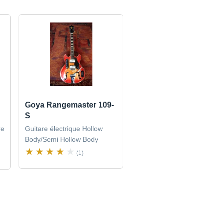
Goya Rangemaster 109-
S
re
Guitare électrique Hollow
Body/Semi Hollow Body
(1)