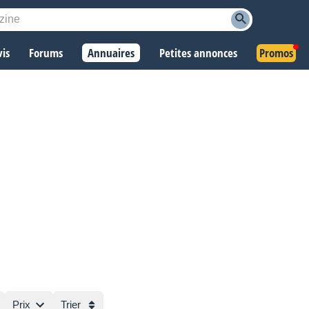
vis
Forums
Annuaires
Petites annonces
Promos
Prix
Trier