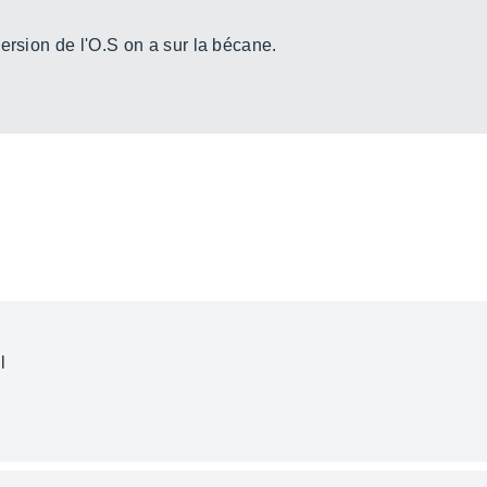
ersion de l'O.S on a sur la bécane.
l