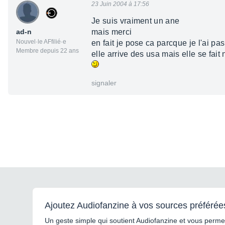
23 Juin 2004 à 17:56
Je suis vraiment un ane
ad-n
mais merci
Nouvel·le AFfilié·e
en fait je pose ca parcque je l'ai pa
Membre depuis 22 ans
elle arrive des usa mais elle se fait
signaler
Ajoutez Audiofanzine à vos sources préférée
Un geste simple qui soutient Audiofanzine et vous permet