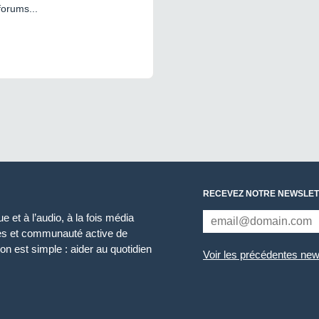
forums...
RECEVEZ NOTRE NEWSLET
 et à l’audio, à la fois média
ces et communauté active de
n est simple : aider au quotidien
Voir les précédentes new