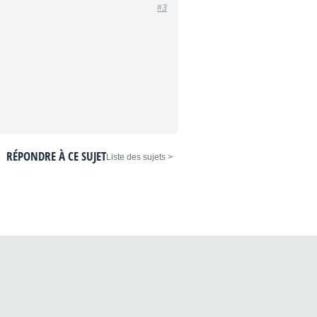
#3
RÉPONDRE À CE SUJET
< Liste des sujets