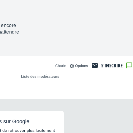
s encore
 nattendre
S'INSCRIRE
Charte
Options
Liste des modérateurs
s sur Google
 de retrouver plus facilement