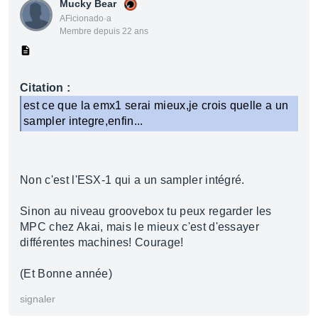
Mucky Bear
AFicionado·a
Membre depuis 22 ans
Citation :
est ce que la emx1 serai mieux,je crois quelle a un
sampler integre,enfin...
Non c'est l'ESX-1 qui a un sampler intégré.
Sinon au niveau groovebox tu peux regarder les
MPC chez Akai, mais le mieux c'est d'essayer
différentes machines! Courage!
(Et Bonne année)
signaler