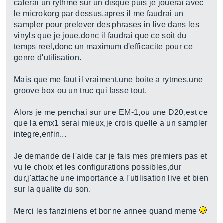
calerai un rythme sur un disque puis je jouerai avec
le microkorg par dessus,apres il me faudrai un
sampler pour prelever des phrases in live dans les
vinyls que je joue,donc il faudrai que ce soit du
temps reel,donc un maximum d'efficacite pour ce
genre d'utilisation.
Mais que me faut il vraiment,une boite a rytmes,une
groove box ou un truc qui fasse tout.
Alors je me penchai sur une EM-1,ou une D20,est ce
que la emx1 serai mieux,je crois quelle a un sampler
integre,enfin...
Je demande de l'aide car je fais mes premiers pas et
vu le choix et les configurations possibles,dur
dur,j'attache une importance a l'utilisation live et bien
sur la qualite du son.
Merci les fanziniens et bonne annee quand meme