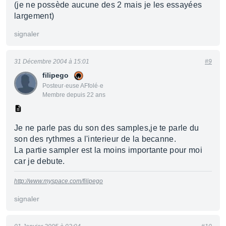
(je ne possède aucune des 2 mais je les essayées
largement)
signaler
31 Décembre 2004 à 15:01
#9
filipego
Posteur·euse AFfolé·e
Membre depuis 22 ans
Je ne parle pas du son des samples,je te parle du
son des rythmes a l'interieur de la becanne.
La partie sampler est la moins importante pour moi
car je debute.
http://www.myspace.com/filipego
signaler