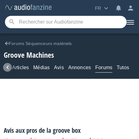
FR
Forums Séquenceurs matériels
Groove Machines
ews
Articles
Médias
Avis
Annonces
Forums
Tutos
Avis aux pros de la groove box