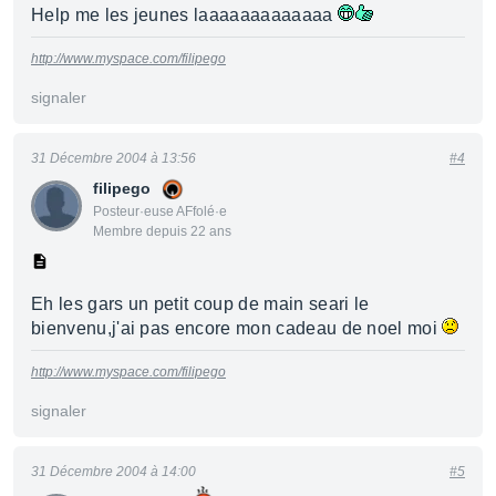
Help me les jeunes laaaaaaaaaaaaa
http://www.myspace.com/filipego
signaler
31 Décembre 2004 à 13:56
#4
filipego
Posteur·euse AFfolé·e
Membre depuis 22 ans
Eh les gars un petit coup de main seari le
bienvenu,j'ai pas encore mon cadeau de noel moi
http://www.myspace.com/filipego
signaler
31 Décembre 2004 à 14:00
#5