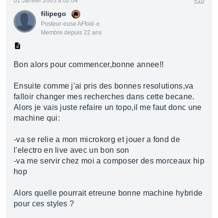
01 Janvier 2005 à 02:04
#10
filipego
Posteur·euse AFfolé·e
Membre depuis 22 ans
Bon alors pour commencer,bonne annee!!
Ensuite comme j'ai pris des bonnes resolutions,va
falloir changer mes recherches dans cette becane.
Alors je vais juste refaire un topo,il me faut donc une
machine qui:
-va se relie a mon microkorg et jouer a fond de
l'electro en live avec un bon son
-va me servir chez moi a composer des morceaux hip
hop
Alors quelle pourrait etreune bonne machine hybride
pour ces styles ?