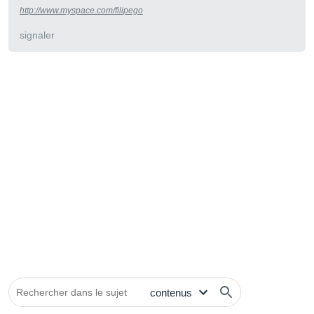
http://www.myspace.com/filipego
signaler