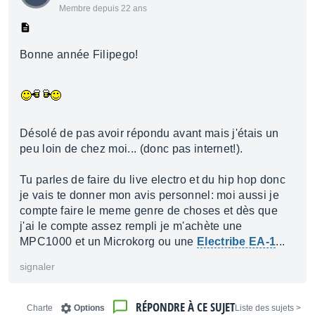
Membre depuis 22 ans
Bonne année Filipego!
Désolé de pas avoir répondu avant mais j'étais un
peu loin de chez moi... (donc pas internet!).
Tu parles de faire du live electro et du hip hop donc
je vais te donner mon avis personnel: moi aussi je
compte faire le meme genre de choses et dès que
j'ai le compte assez rempli je m'achète une
MPC1000 et un Microkorg ou une
Electribe EA-1
...
signaler
RÉPONDRE À CE SUJET
Charte
Options
< Liste des sujets