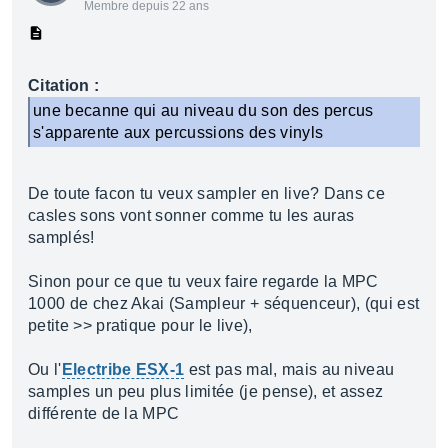
Membre depuis 22 ans
Citation :
une becanne qui au niveau du son des percus
s'apparente aux percussions des vinyls
De toute facon tu veux sampler en live? Dans ce
casles sons vont sonner comme tu les auras
samplés!
Sinon pour ce que tu veux faire regarde la MPC
1000 de chez Akai (Sampleur + séquenceur), (qui est
petite >> pratique pour le live),
Ou l'
Electribe ESX-1
est pas mal, mais au niveau
samples un peu plus limitée (je pense), et assez
différente de la MPC