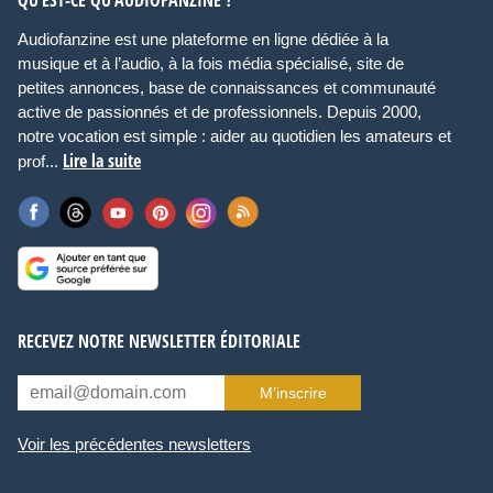
QU’EST-CE QU’AUDIOFANZINE ?
Audiofanzine est une plateforme en ligne dédiée à la
musique et à l’audio, à la fois média spécialisé, site de
petites annonces, base de connaissances et communauté
active de passionnés et de professionnels. Depuis 2000,
notre vocation est simple : aider au quotidien les amateurs et
Lire la suite
prof...
RECEVEZ NOTRE NEWSLETTER ÉDITORIALE
M’inscrire
Voir les précédentes newsletters