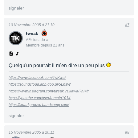
signaler
10 Novembre 2005 à 21:10
#7
tweak
AFicionado·a
Membre depuis 21 ans
Quelqu'un pourrait il m'en dire un peu plus
https://www.facebook.com/TwKwa/
https://soundcloud.app.goo.gl/5LnsW
https://www.instagram.com/tweak.vs.kawa/?hl=fr
https://youtube.com/user/romain1014
https://tkdarkgroove.bandcamp.com/
signaler
15 Novembre 2005 à 20:11
#8