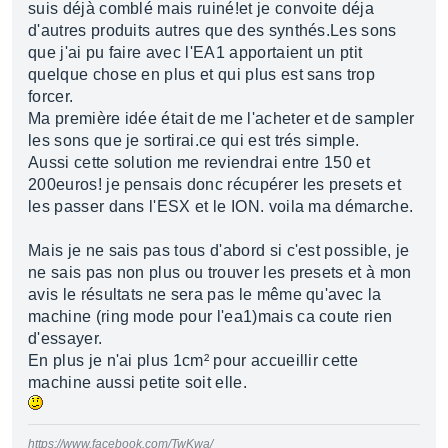
suis déjà comblé mais ruiné!et je convoite déja
d'autres produits autres que des synthés.Les sons
que j'ai pu faire avec l'EA1 apportaient un ptit
quelque chose en plus et qui plus est sans trop
forcer.
Ma première idée était de me l'acheter et de sampler
les sons que je sortirai.ce qui est trés simple.
Aussi cette solution me reviendrai entre 150 et
200euros! je pensais donc récupérer les presets et
les passer dans l'ESX et le ION. voila ma démarche.
Mais je ne sais pas tous d'abord si c'est possible, je
ne sais pas non plus ou trouver les presets et à mon
avis le résultats ne sera pas le même qu'avec la
machine (ring mode pour l'ea1)mais ca coute rien
d'essayer.
En plus je n'ai plus 1cm² pour accueillir cette
machine aussi petite soit elle.
https://www.facebook.com/TwKwa/