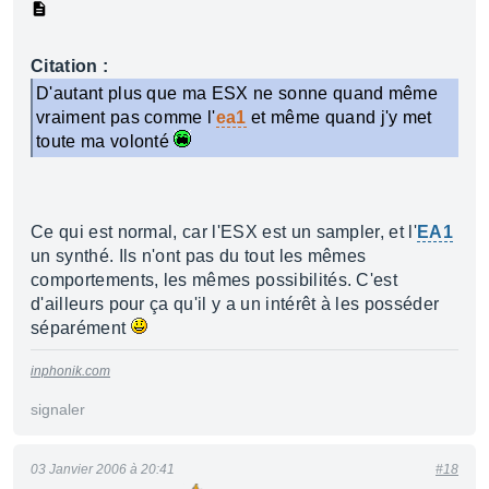
Citation :
D'autant plus que ma ESX ne sonne quand même
vraiment pas comme l'
ea1
et même quand j'y met
toute ma volonté
Ce qui est normal, car l'ESX est un sampler, et l'
EA1
un synthé. Ils n'ont pas du tout les mêmes
comportements, les mêmes possibilités. C'est
d'ailleurs pour ça qu'il y a un intérêt à les posséder
séparément
inphonik.com
signaler
03 Janvier 2006 à 20:41
#18