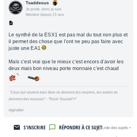
Tsaddeous
Je poste, donc je suis
Membre depuis 21 ans
Le synthé de la ESX1 est pas mal du tout non plus et
il permet des chose que l'ont ne peu pas faire avec
juste une EA1
Mais c'est vrai que le mieux c'est encors d'avoir les
deux mais bon niveau porte monnaie c'est chaud
"Ceux qui veulent bien faire se donnent les moyens, les autres se
donnent des excuses" - "Rock Yourself !!"
signaler
S'INSCRIRE
RÉPONDRE À CE SUJET
< Liste des sujets