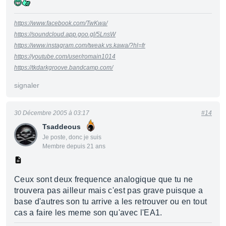
https://www.facebook.com/TwKwa/
https://soundcloud.app.goo.gl/5LnsW
https://www.instagram.com/tweak.vs.kawa/?hl=fr
https://youtube.com/user/romain1014
https://tkdarkgroove.bandcamp.com/
signaler
30 Décembre 2005 à 03:17
#14
Tsaddeous
Je poste, donc je suis
Membre depuis 21 ans
Ceux sont deux frequence analogique que tu ne
trouvera pas ailleur mais c'est pas grave puisque a
base d'autres son tu arrive a les retrouver ou en tout
cas a faire les meme son qu'avec l'EA1.