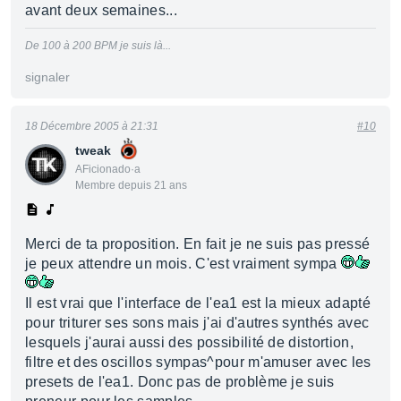
avant deux semaines...
De 100 à 200 BPM je suis là...
signaler
18 Décembre 2005 à 21:31
#10
tweak
AFicionado·a
Membre depuis 21 ans
Merci de ta proposition. En fait je ne suis pas pressé
je peux attendre un mois. C'est vraiment sympa
Il est vrai que l'interface de l'ea1 est la mieux adapté
pour triturer ses sons mais j'ai d'autres synthés avec
lesquels j'aurai aussi des possibilité de distortion,
filtre et des oscillos sympas^pour m'amuser avec les
presets de l'ea1. Donc pas de problème je suis