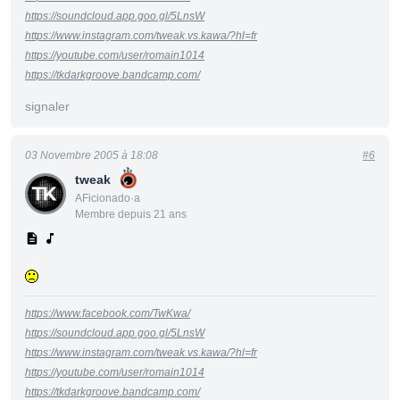
https://soundcloud.app.goo.gl/5LnsW
https://www.instagram.com/tweak.vs.kawa/?hl=fr
https://youtube.com/user/romain1014
https://tkdarkgroove.bandcamp.com/
signaler
03 Novembre 2005 à 18:08
#6
tweak
AFicionado·a
Membre depuis 21 ans
https://www.facebook.com/TwKwa/
https://soundcloud.app.goo.gl/5LnsW
https://www.instagram.com/tweak.vs.kawa/?hl=fr
https://youtube.com/user/romain1014
https://tkdarkgroove.bandcamp.com/