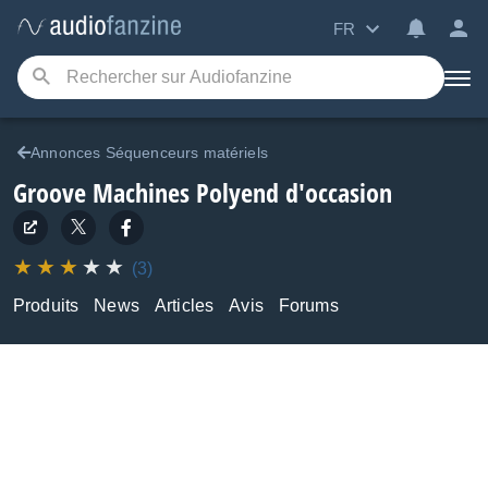
FR
Annonces Séquenceurs matériels
Groove Machines Polyend d'occasion
(3)
Produits
News
Articles
Avis
Forums