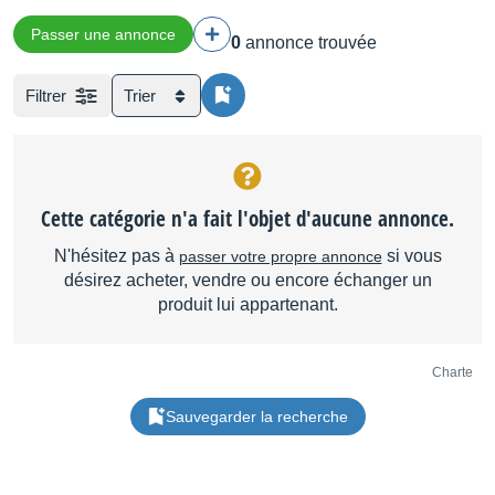
Passer une annonce
0
annonce trouvée
Filtrer
Trier
Cette catégorie n'a fait l'objet d'aucune annonce.
N'hésitez pas à
si vous
passer votre propre annonce
désirez acheter, vendre ou encore échanger un
produit lui appartenant.
Charte
Sauvegarder la recherche