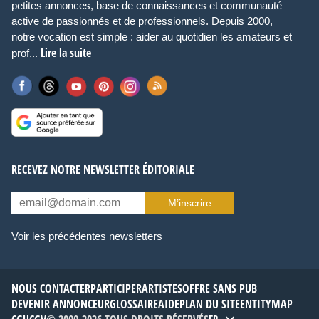
petites annonces, base de connaissances et communauté
active de passionnés et de professionnels. Depuis 2000,
notre vocation est simple : aider au quotidien les amateurs et
Lire la suite
prof...
RECEVEZ NOTRE NEWSLETTER ÉDITORIALE
M’inscrire
Voir les précédentes newsletters
NOUS CONTACTER
PARTICIPER
ARTISTES
OFFRE SANS PUB
DEVENIR ANNONCEUR
GLOSSAIRE
AIDE
PLAN DU SITE
ENTITYMAP