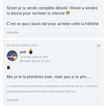
Sinon je la vends complète désolé ! Reste a vendre
la tienne pour racheter la mienne
C'est ce que j'avais fait pour acheter celle la héhéhé
signaler
22 Janvier 2006 à 18:11
#6
pek
Je poste, donc je suis
Membre depuis 22 ans
Moi je te la prendrais bien, mais pas a ce prix.....
La vitesse de la lumiere etant superieure a la vitesse du son, certaines
personnes paraissent brillantes avant d'avoir l'air con
signaler