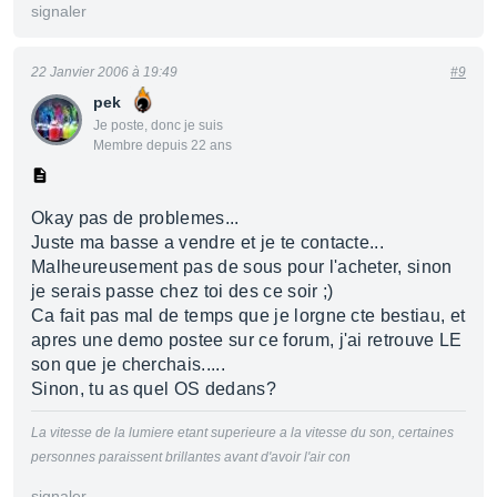
signaler
22 Janvier 2006 à 19:49
#9
pek
Je poste, donc je suis
Membre depuis 22 ans
Okay pas de problemes...
Juste ma basse a vendre et je te contacte...
Malheureusement pas de sous pour l'acheter, sinon
je serais passe chez toi des ce soir ;)
Ca fait pas mal de temps que je lorgne cte bestiau, et
apres une demo postee sur ce forum, j'ai retrouve LE
son que je cherchais.....
Sinon, tu as quel OS dedans?
La vitesse de la lumiere etant superieure a la vitesse du son, certaines
personnes paraissent brillantes avant d'avoir l'air con
signaler