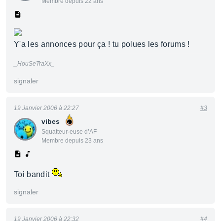
Membre depuis 22 ans
Y'a les annonces pour ça ! tu polues les forums !
_HouSeTraXx_
signaler
19 Janvier 2006 à 22:27
#3
vibes
Squatteur·euse d’AF
Membre depuis 23 ans
Toi bandit
signaler
19 Janvier 2006 à 22:32
#4