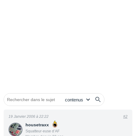
19 Janvier 2006 à 22:22
#2
housetraxx
Squatteur·euse d’AF