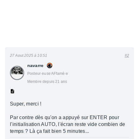
27 Aout 2025 à 10:51
#2
navarre
Posteur·euse AFfamé·e
Membre depuis 21 ans
Super, merci !
Par contre dès qu'on a appuyé sur ENTER pour
l'initialisation AUTO, l'écran reste vide combien de
temps ? Là ça fait bien 5 minutes...