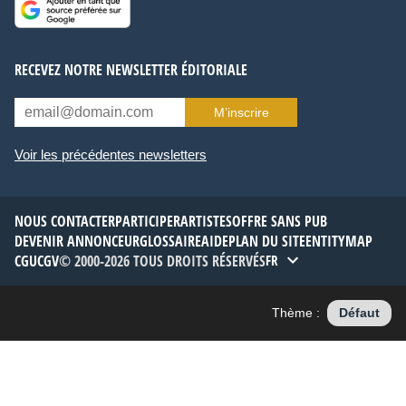
RECEVEZ NOTRE NEWSLETTER ÉDITORIALE
M’inscrire
Voir les précédentes newsletters
NOUS CONTACTER
PARTICIPER
ARTISTES
OFFRE SANS PUB
DEVENIR ANNONCEUR
GLOSSAIRE
AIDE
PLAN DU SITE
ENTITYMAP
CGU
CGV
© 2000-2026 TOUS DROITS RÉSERVÉS
FR
Thème :
Défaut