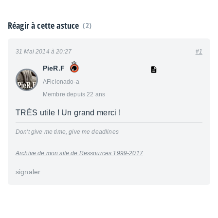
Réagir à cette astuce
(2)
31 Mai 2014 à 20:27
#1
PieR.F
AFicionado·a
Membre depuis 22 ans
TRÈS utile ! Un grand merci !
Don't give me time, give me deadlines
Archive de mon site de Ressources 1999-2017
signaler