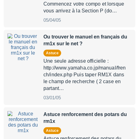
Commencez votre compo et lorsque
vous arrivez à la Section P (do…
05/04/05
Ou trouver le manuel en français du
rm1x sur le net ?
Astuce
Une seule adresse officielle :
http://www.yamaha.co.jp/manual/fren
ch/index.php Puis taper RM1X dans
le champ de recherche ( 2 case en
partant…
03/01/05
Astuce renforcement des potars du
rm1x
Astuce
Astuce renforcement des potars du