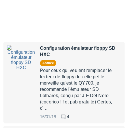
Configuration émulateur floppy SD
HXC
Astuce
Pour ceux qui veulent remplacer le
lecteur de floppy de cette petite
merveille qu'est le QY700, je
recommande l'émulateur SD
Lotharek, conçu par J-F Del Nero
(cocorico !!! et pub gratuite) Certes,
c'…
16/01/18
4