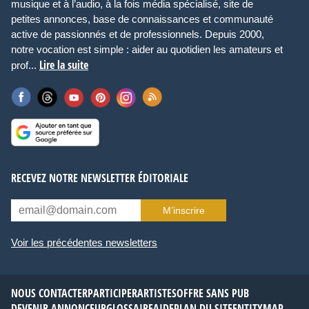
musique et à l’audio, à la fois média spécialisé, site de
petites annonces, base de connaissances et communauté
active de passionnés et de professionnels. Depuis 2000,
notre vocation est simple : aider au quotidien les amateurs et
Lire la suite
prof...
RECEVEZ NOTRE NEWSLETTER ÉDITORIALE
M’inscrire
Voir les précédentes newsletters
NOUS CONTACTER
PARTICIPER
ARTISTES
OFFRE SANS PUB
DEVENIR ANNONCEUR
GLOSSAIRE
AIDE
PLAN DU SITE
ENTITYMAP