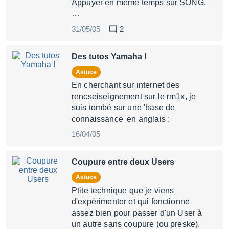
Appuyer en même temps sur SONG,
…
31/05/05
2
Des tutos Yamaha !
Astuce
En cherchant sur internet des
rencseiseignement sur le rm1x, je
suis tombé sur une 'base de
connaissance' en anglais :
16/04/05
Coupure entre deux Users
Astuce
Ptite technique que je viens
d'expérimenter et qui fonctionne
assez bien pour passer d'un User à
un autre sans coupure (ou preske).