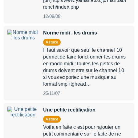
[url]http://www.yamaha.co.jp/manual/f
rench/index.php
12/08/08
Norme midi : les drums
Astuce
Il faut savoir que seul le channel 10
permet de faire fonctionner les drums
en mode midi : toutes les pistes de
drums doivent etre sur le channel 10
si vous exportez une musique au
format smp+tghead…
25/11/07
Une petite rectification
Astuce
Voila en faite c est pour rajouter un
petit commentaire sur le faite de ne