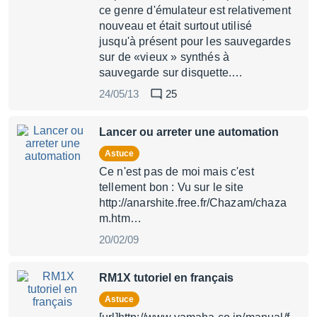
ce genre d'émulateur est relativement
nouveau et était surtout utilisé
jusqu'à présent pour les sauvegardes
sur de «vieux » synthés à
sauvegarde sur disquette.…
24/05/13
25
Lancer ou arreter une automation
Astuce
Ce n'est pas de moi mais c'est
tellement bon : Vu sur le site
http://anarshite.free.fr/Chazam/chaza
m.htm…
20/02/09
RM1X tutoriel en français
Astuce