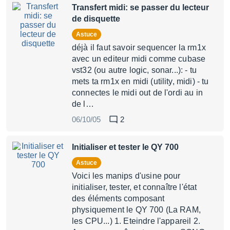
Transfert midi: se passer du lecteur
de disquette
Astuce
déjà il faut savoir sequencer la rm1x
avec un editeur midi comme cubase
vst32 (ou autre logic, sonar...): - tu
mets ta rm1x en midi (utility, midi) - tu
connectes le midi out de l'ordi au in
de l…
06/10/05
2
Initialiser et tester le QY 700
Astuce
Voici les manips d'usine pour
initialiser, tester, et connaître l'état
des éléments composant
physiquement le QY 700 (La RAM,
les CPU...) 1. Eteindre l'appareil 2.