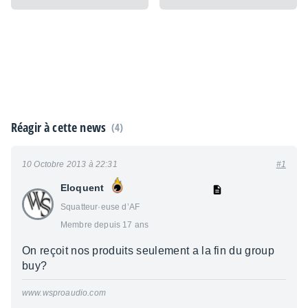
Réagir à cette news
(4)
10 Octobre 2013 à 22:31
#1
Eloquent
Squatteur·euse d’AF
Membre depuis 17 ans
On reçoit nos produits seulement a la fin du group
buy?
www.wsproaudio.com