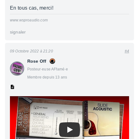
En tous cas, merci!
www.wsproaudio.com
signaler
09 Octobre 2022 à 21:20
#4
Rose Off
Posteur·euse AFfamé·e
Membre depuis 13 ans
Play