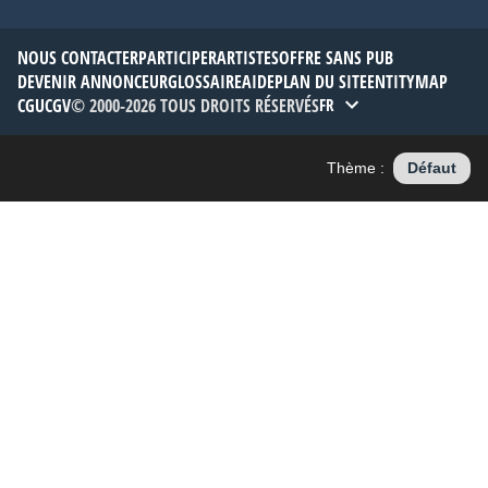
NOUS CONTACTER
PARTICIPER
ARTISTES
OFFRE SANS PUB
DEVENIR ANNONCEUR
GLOSSAIRE
AIDE
PLAN DU SITE
ENTITYMAP
CGU
CGV
© 2000-2026 TOUS DROITS RÉSERVÉS
FR
Thème :
Défaut