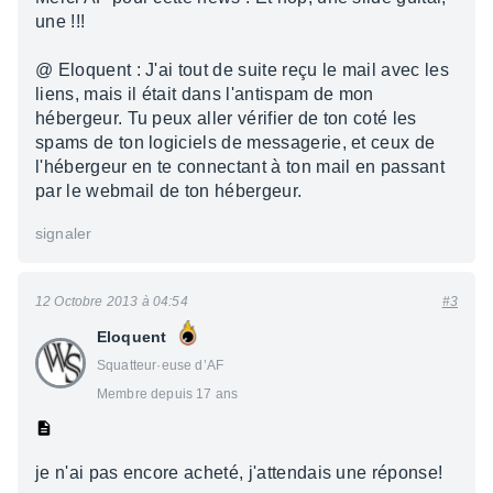
une !!!
@ Eloquent : J'ai tout de suite reçu le mail avec les
liens, mais il était dans l'antispam de mon
hébergeur. Tu peux aller vérifier de ton coté les
spams de ton logiciels de messagerie, et ceux de
l'hébergeur en te connectant à ton mail en passant
par le webmail de ton hébergeur.
signaler
12 Octobre 2013 à 04:54
#3
Eloquent
Squatteur·euse d’AF
Membre depuis 17 ans
je n'ai pas encore acheté, j'attendais une réponse!