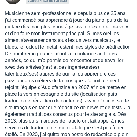
Auteur·rice de l’article
Musicienne semi-professionnelle depuis plus de 25 ans,
j'ai commencé par apprendre à jouer du piano, puis de la
guitare dès mon plus jeune âge, avant d'explorer ma voix
et d'en faire mon instrument principal. Si mes oreilles
aiment s'aventurer dans tous les univers musicaux, le
blues, le rock et le metal restent mes styles de prédilection.
De nombreux groupes m'ont fait confiance au fil des
années, ce qui m'a permis de rencontrer et de travailler
avec des artistes(nes) et des ingénieurs(es)
talentueux(ses) auprès de qui j'ai pu apprendre ces
passionnants métiers de la musique. J'ai initialement
rejoint l'équipe d'Audiofanzine en 2007 afin de mettre en
place la version espagnole du site (localisation puis
traduction et rédaction de contenus), avant d'officier sur le
site français en tant que rédactrice de news et de tests. J'ai
également traduit des contenus pour le site anglais. Dès
2013, plusieurs marques de l'audio ont fait appel à mes
services de traduction et mon catalogue s'est peu à peu
étoffé. En 2020, j'ai quitté mon poste de rédactrice à plein