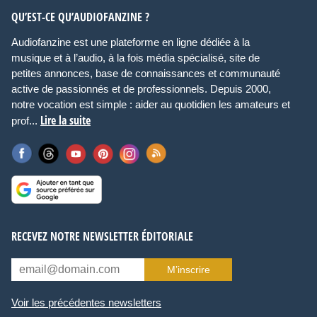
QU’EST-CE QU’AUDIOFANZINE ?
Audiofanzine est une plateforme en ligne dédiée à la
musique et à l’audio, à la fois média spécialisé, site de
petites annonces, base de connaissances et communauté
active de passionnés et de professionnels. Depuis 2000,
notre vocation est simple : aider au quotidien les amateurs et
Lire la suite
prof...
RECEVEZ NOTRE NEWSLETTER ÉDITORIALE
M’inscrire
Voir les précédentes newsletters