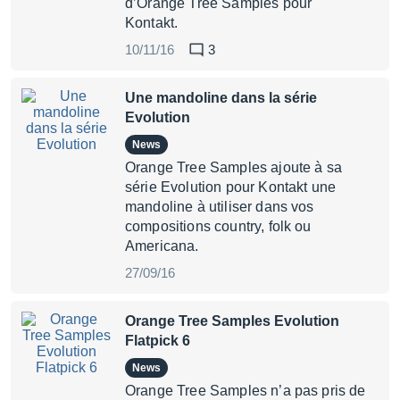
d’Orange Tree Samples pour
Kontakt.
10/11/16
3
Une mandoline dans la série
Evolution
News
Orange Tree Samples ajoute à sa
série Evolution pour Kontakt une
mandoline à utiliser dans vos
compositions country, folk ou
Americana.
27/09/16
Orange Tree Samples Evolution
Flatpick 6
News
Orange Tree Samples n’a pas pris de