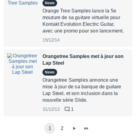
News
Orange Tree Samples lance la 5e
mouture de sa guitare virtuelle pour
Kontakt Evolution Electric Guitar,
avec une promo pour son lancement.
19/12/14
Orangetree Samples met à jour son
Lap Steel
News
Orangetree Samples annonce une
mise à jour de sa banque de guitare
Lap Steel, et son inclusion dans la
nouvelle série Slide.
31/12/13
1
1
2