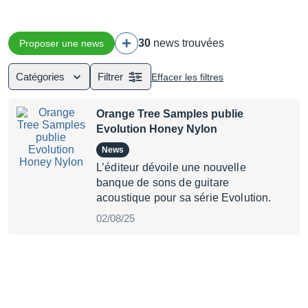
30
news trouvées
Proposer une news
Catégories
Filtrer
Effacer les filtres
Orange Tree Samples publie
Evolution Honey Nylon
News
L’éditeur dévoile une nouvelle
banque de sons de guitare
acoustique pour sa série Evolution.
02/08/25