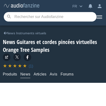
FR
News Instruments virtuels
News Guitares et cordes pincées virtuelles
Orange Tree Samples
(1)
Produits
News
Articles
Avis
Forums