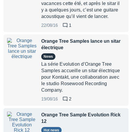
vacances cette été, et après le sitar il
y a quelques jours, c’est une guitare
acoustique qu’il vient de lancer.
22/08/16
1
Orange Tree Samples lance un sitar
électrique
News
La série Evolution d’Orange Tree
Samples accueille un sitar électrique
pour Kontakt, une collaboration avec
le studio Rosewood Recording
Company.
19/08/16
2
Orange Tree Sample Evolution Rick
12
Hot news