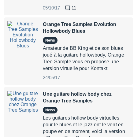
05/10/17
11
Orange Tree Samples Evolution
Hollowbody Blues
News
Amateur de BB King et de son blues
joué à la guitare hollowbody, Orange
Tree Sample vous en propose une
version virtuelle pour Kontakt.
24/05/17
Une guitare hollow body chez
Orange Tree Samples
News
Les guitares hollow body virtuelles
pour le blues et le jazz ont le vent en
poupe en ce moment, voici la version