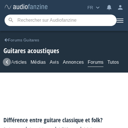
FR
Forums Guitares
Guitares acoustiques
ews
Articles
Médias
Avis
Annonces
Forums
Tutos
Différence entre guitare classique et folk?