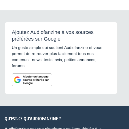
Ajoutez Audiofanzine à vos sources
préférées sur Google
Un geste simple qui soutient Audiofanzine et vous
permet de retrouver plus facilement tous nos
contenus : news, tests, avis, petites annonces,
forums...
QU’EST-CE QU’AUDIOFANZINE ?
Audiofanzine est une plateforme en ligne dédiée à la