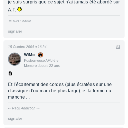
je suis surpris que ce sujet n'ai jamais été abordé sur
A.F.
Je suis Charlie
signaler
15 Octobre 2004 à 16:34
#3
WiMo
Posteur·euse AFfolé·e
Membre depuis 22 ans
Et l'écartement des cordes (plus écratées sur une
classique d'ou manche plus large), et la forme du
manche ...
-= Rack Addiction =-
signaler