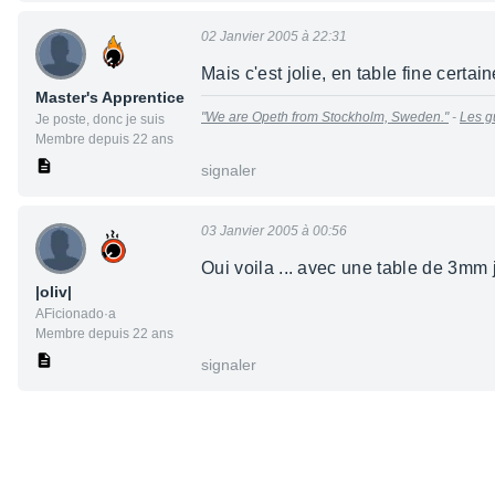
02 Janvier 2005 à 22:31
Mais c'est jolie, en table fine certai
Master's Apprentice
"We are Opeth from Stockholm, Sweden."
-
Les g
Je poste, donc je suis
Membre depuis 22 ans
signaler
03 Janvier 2005 à 00:56
Oui voila ... avec une table de 3mm j
|oliv|
AFicionado·a
Membre depuis 22 ans
signaler