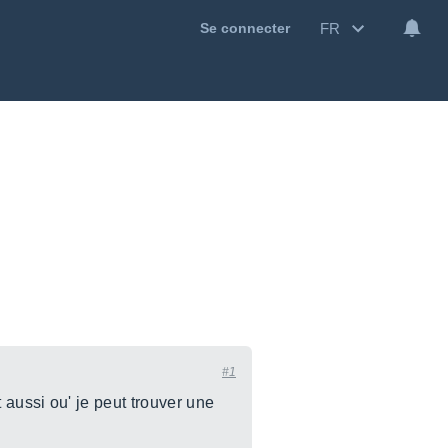
FR
Se connecter
#1
et aussi ou' je peut trouver une