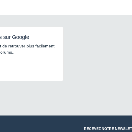
s sur Google
 de retrouver plus facilement
forums...
RECEVEZ NOTRE NEWSLET