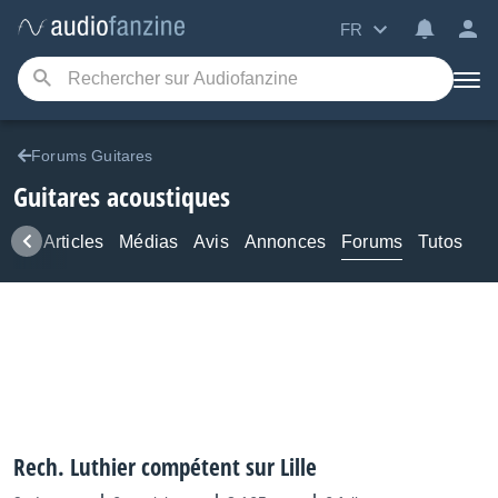
FR
Forums Guitares
Guitares acoustiques
ews
Articles
Médias
Avis
Annonces
Forums
Tutos
Rech. Luthier compétent sur Lille