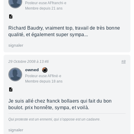
Posteur·euse AFfranchi·e
Membre depuis 21 ans
Richard Baudry, vraiment top, travail de très bonne
qualité, et également super sympa...
signaler
29 Octobre 2008 à 13:46
#8
owned
Posteur·euse AFfiné·e
Membre depuis 18 ans
Je suis allé chez franck bollaers qui fait du bon
boulot. prix honnête, sympa, et voilà.
Qui proteste est un ennemi, qui s’oppose est un cadavre.
signaler