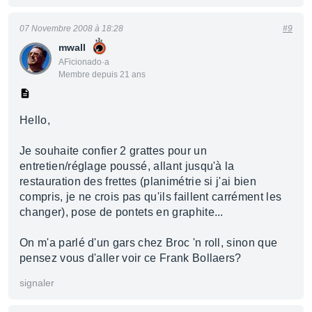
07 Novembre 2008 à 18:28
#9
mwall
AFicionado·a
Membre depuis 21 ans
Hello,
Je souhaite confier 2 grattes pour un
entretien/réglage poussé, allant jusqu'à la
restauration des frettes (planimétrie si j'ai bien
compris, je ne crois pas qu'ils faillent carrément les
changer), pose de pontets en graphite...
On m'a parlé d'un gars chez Broc 'n roll, sinon que
pensez vous d'aller voir ce Frank Bollaers?
signaler