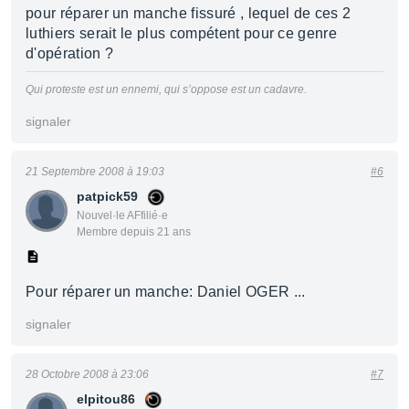
pour réparer un manche fissuré , lequel de ces 2
luthiers serait le plus compétent pour ce genre
d'opération ?
Qui proteste est un ennemi, qui s’oppose est un cadavre.
signaler
21 Septembre 2008 à 19:03
#6
patpick59
Nouvel·le AFfilié·e
Membre depuis 21 ans
Pour réparer un manche: Daniel OGER ...
signaler
28 Octobre 2008 à 23:06
#7
elpitou86