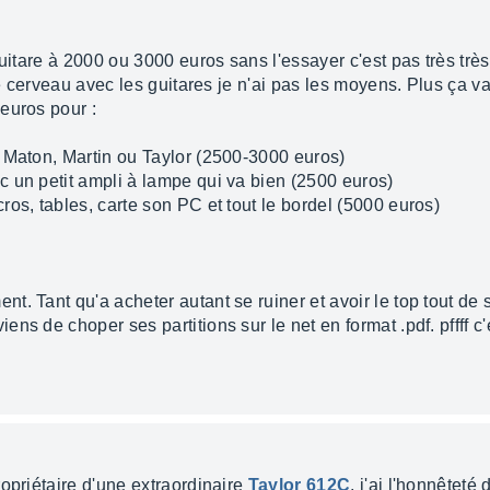
guitare à 2000 ou 3000 euros sans l'essayer c'est pas très trè
le cerveau avec les guitares je n'ai pas les moyens. Plus ça va
euros pour :
 Maton, Martin ou Taylor (2500-3000 euros)
 un petit ampli à lampe qui va bien (2500 euros)
os, tables, carte son PC et tout le bordel (5000 euros)
. Tant qu'a acheter autant se ruiner et avoir le top tout de 
ns de choper ses partitions sur le net en format .pdf. pffff c
opriétaire d'une extraordinaire
Taylor 612C
, j'ai l'honnêtet