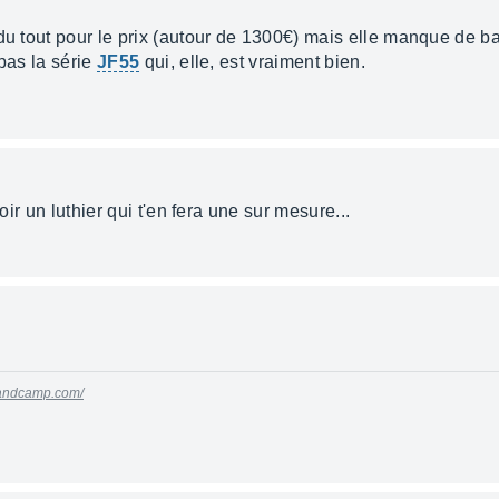
 du tout pour le prix (autour de 1300€) mais elle manque de b
 pas la série
JF55
qui, elle, est vraiment bien.
voir un luthier qui t'en fera une sur mesure...
.bandcamp.com/