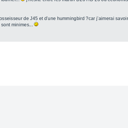
sseisseur de J45 et d'une hummingbird ?car j'aimerai savoir s
s sont minimes...