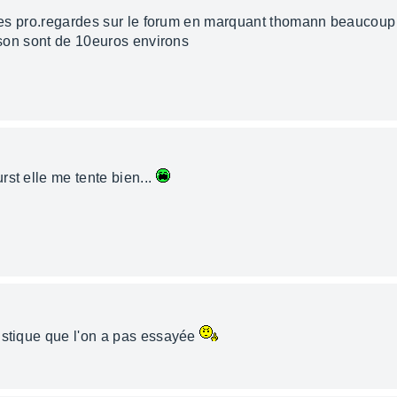
 tres pro.regardes sur le forum en marquant thomann beaucoup 
aison sont de 10euros environs
st elle me tente bien...
ustique que l'on a pas essayée