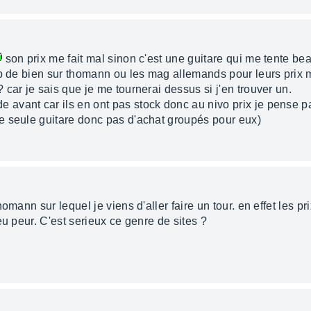
son prix me fait mal sinon c'est une guitare qui me tente b
up de bien sur thomann ou les mag allemands pour leurs prix 
car je sais que je me tournerai dessus si j'en trouver un.
avant car ils en ont pas stock donc au nivo prix je pense p
e seule guitare donc pas d'achat groupés pour eux)
omann sur lequel je viens d'aller faire un tour. en effet les pr
eu peur. C'est serieux ce genre de sites ?