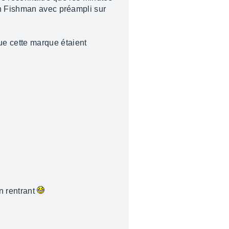
en Fishman avec préampli sur
e cette marque étaient
n rentrant