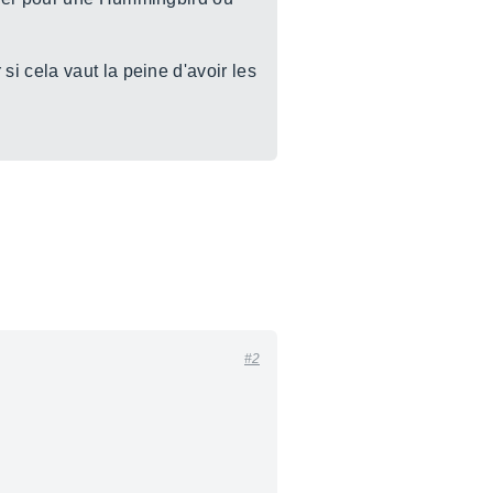
i cela vaut la peine d'avoir les
#2