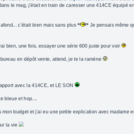
 dans le mag, j'était en train de caresser une 414CE équipé 
afond... c'était bien mais sans plus
Je pensais même qu
rai bien, une fois, essayer une série 600 juste pour voir
 bureau en dépôt vente, attend, je te la ramène
 rapport avec la 414CE, et LE SON
te bleue et hop....
ns mon budget et j'ai eu une petite explication avec madame e
ur la vie