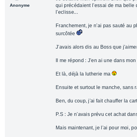
Anonyme
qui précédaient l'essai de ma belle
l'eclisse...
Franchement, je n'ai pas sauté au pl
surcôtée
J'avais alors dis au Boss que j'aime
Il me répond : J'en ai une dans mon
Et là, déjà la lutherie ma
Ensuite et surtout le manche, sans
Ben, du coup, j'ai fait chauffer la car
P.S : Je n'avais prévu cet achat da
Mais maintenant, je l'ai pour moi, po