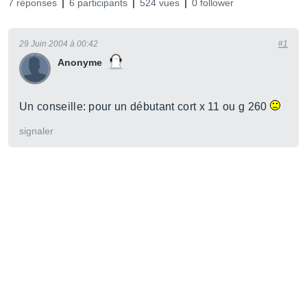
7 réponses
6 participants
524 vues
0 follower
29 Juin 2004 à 00:42
#1
Anonyme
Un conseille: pour un débutant cort x 11 ou g 260
signaler