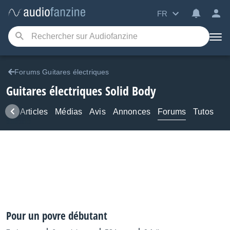
FR
Forums Guitares électriques
Guitares électriques Solid Body
ews
Articles
Médias
Avis
Annonces
Forums
Tutos
Pour un povre débutant