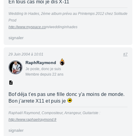
En tous cas moi je dis X-11
Wedding In Hades, 2ème album prévu au Printemps 2012 chez Solitude
Prod
http://www.myspace.co
m/weddinginhades
signaler
29 Juin 2004 à 10:01
#7
RaphRaymond
Je poste, donc je suis
Membre depuis 22 ans
Bof déja t'es pas une fille donc y'a moins de monde.
Bon j'arrete X11 et puis je
Raphaël Raymond, Compositeur, Arrangeur, Guitariste :
http://www.raphaelraymond.fr
signaler