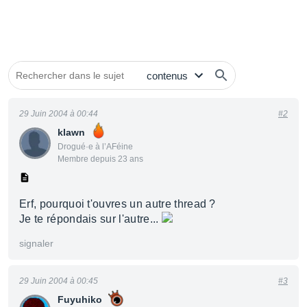
29 Juin 2004 à 00:44
#2
klawn
Drogué·e à l’AFéine
Membre depuis 23 ans
Erf, pourquoi t'ouvres un autre thread ?
Je te répondais sur l'autre...
signaler
29 Juin 2004 à 00:45
#3
Fuyuhiko