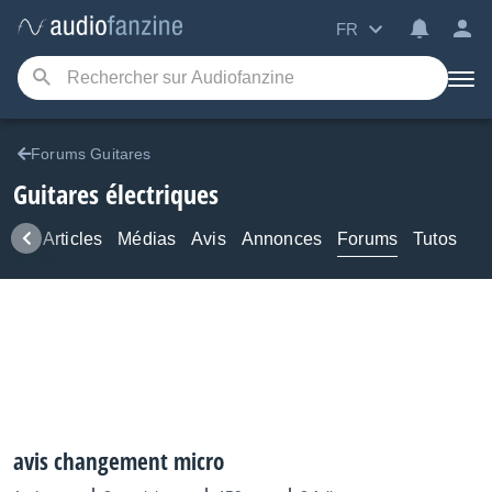
FR
Forums Guitares
Guitares électriques
ews
Articles
Médias
Avis
Annonces
Forums
Tutos
avis changement micro