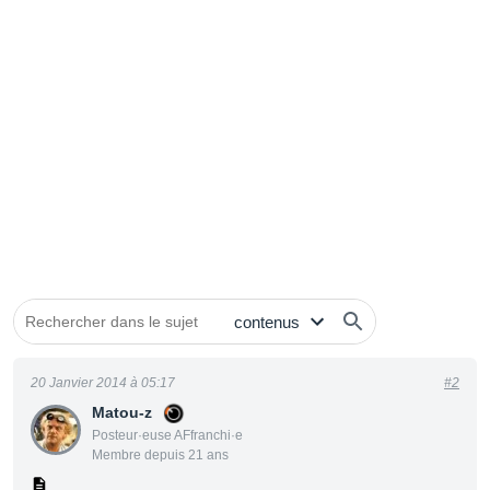
20 Janvier 2014 à 05:17
#2
Matou-z
Posteur·euse AFfranchi·e
Membre depuis 21 ans