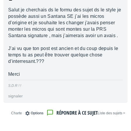
Salut je cherchais ds le formu des sujet ds le style je
possède aussi un Santana SE j'ai les micros
d'origine et je souhaite les changer j'avais penser
monter les micros qui sont montes sur la PRS
Santana signature , mais j'aimerais avoir un avais .
J'ai vu que ton post est ancien et du coup depuis le
temps tu as peut être trouver quelque chose
d'interresant.???
Merci
S.D.R ! !
signaler
RÉPONDRE À CE SUJET
Charte
Options
< Liste des sujets