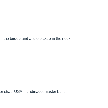
n the bridge and a tele pickup in the neck.
per strat , USA, handmade, master built,