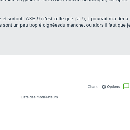
t surtout l'AXE-9 (c'est celle que j'ai !), il pourrait m'aider
s sont un peu trop éloignéesdu manche, ou alors il faut que je
Charte
Options
Liste des modérateurs