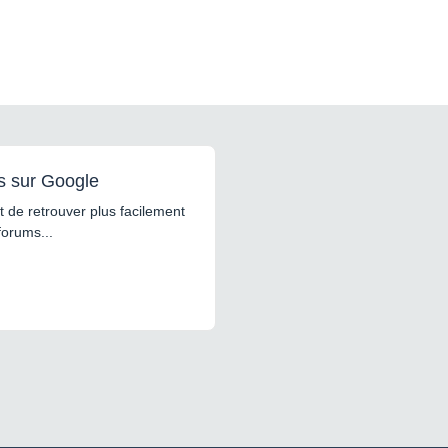
s sur Google
 de retrouver plus facilement
forums...