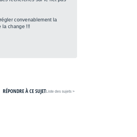
 a régler convenablement la
 la change !!!
RÉPONDRE À CE SUJET
< Liste des sujets