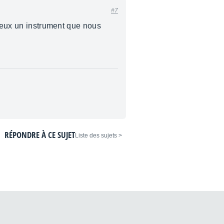
#7
mieux un instrument que nous
RÉPONDRE À CE SUJET
< Liste des sujets