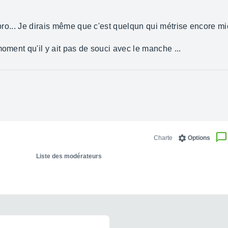
e pro... Je dirais même que c'est quelqun qui métrise encore 
moment qu'il y ait pas de souci avec le manche ...
Charte
Options
Liste des modérateurs