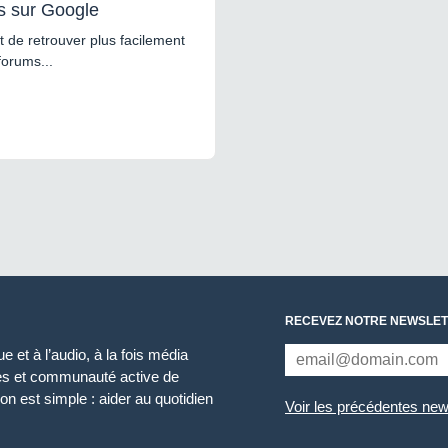
s sur Google
 de retrouver plus facilement
forums...
RECEVEZ NOTRE NEWSLET
 et à l’audio, à la fois média
ces et communauté active de
n est simple : aider au quotidien
Voir les précédentes new