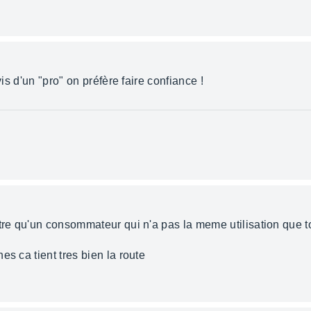
vis d'un "pro" on préfère faire confiance !
tre qu'un consommateur qui n'a pas la meme utilisation que to
es ca tient tres bien la route