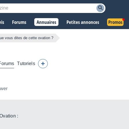
vis
Forums
Annuaires
Petites annonces
Promos
ue vous dites de cette ovation ?
Forums
Tutoriels
ower
Ovation :