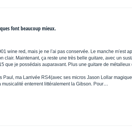
arques font beaucoup mieux.
1 wine red, mais je ne l'ai pas conservée. Le manche m'est app
 clair. Maintenant, ça reste une très belle guitare, avec un sus
 que je possédais auparavant. Plus une guitare de métalleux
Les Paul, ma Larrivée RS4(avec ses micros Jason Lollar magiqu
la musicalité enterrent littéralement la Gibson. Pour…