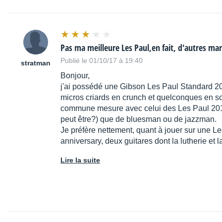
Pas ma meilleure Les Paul,en fait, d'autres m
Publié le 01/10/17 à 19:40
stratman
Bonjour,
j'ai possédé une Gibson Les Paul Standard 200
micros criards en crunch et quelconques en son
commune mesure avec celui des Les Paul 2015
peut être?) que de bluesman ou de jazzman.
Je préfère nettement, quant à jouer sur une 
anniversary, deux guitares dont la lutherie et 
Lire la suite