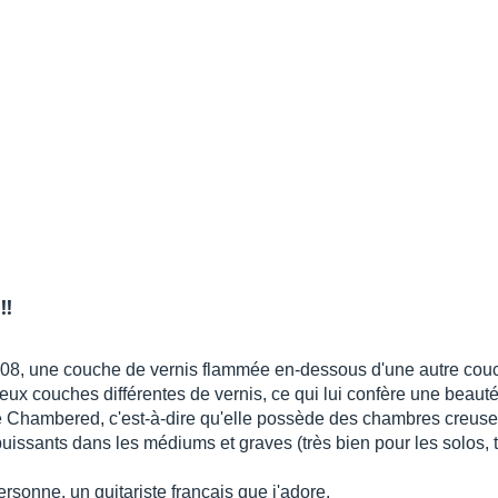
!!
8, une couche de vernis flammée en-dessous d'une autre couch
ux couches différentes de vernis, ce qui lui confère une beauté 
ne Chambered, c'est-à-dire qu'elle possède des chambres creuse
puissants dans les médiums et graves (très bien pour les solos,
ersonne, un guitariste français que j'adore.