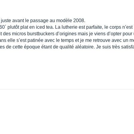
0 juste avant le passage au modèle 2008.
plutôt plat en iced tea. La lutherie est parfaite, le corps n’est 
it des micros burstbuckers d’origines mais je viens d’opter pour
 ans elle s’est patinée avec le temps et je me retrouve avec un
de cette époque étant de qualité aléatoire. Je suis très satisfa