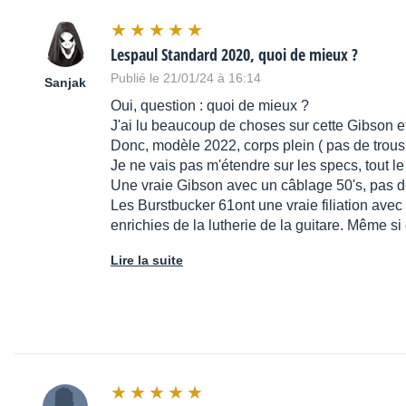
Lespaul Standard 2020, quoi de mieux ?
Publié le 21/01/24 à 16:14
Sanjak
Oui, question : quoi de mieux ?
J'ai lu beaucoup de choses sur cette Gibson et j
Donc, modèle 2022, corps plein ( pas de trous 
Je ne vais pas m'étendre sur les specs, tout l
Une vraie Gibson avec un câblage 50's, pas de 
Les Burstbucker 61ont une vraie filiation ave
enrichies de la lutherie de la guitare. Même s
Lire la suite