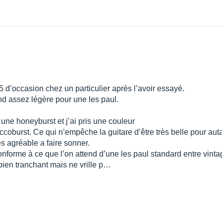
5 d’occasion chez un particulier après l’avoir essayé.
rend assez légère pour une les paul.
 une honeyburst et j’ai pris une couleur
ccoburst. Ce qui n’empêche la guitare d’être très belle pour auta
rès agréable a faire sonner.
conforme à ce que l’on attend d’une les paul standard entre vint
 bien tranchant mais ne vrille p…