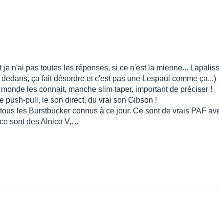
e n'ai pas toutes les réponses, si ce n'est la mienne... Lapalisse
dedans, ça fait désordre et c'est pas une Lespaul comme ça...) 
e monde les connait, manche slim taper, important de préciser !
push-pull, le son direct, du vrai son Gibson !
c tous les Burstbucker connus à ce jour. Ce sont de vrais PAF a
i ce sont des Alnico V,…