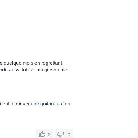
lle quelque mois en regrettant
endu aussi tot car ma gibson me
i enfin trouver une guitare qui me
2
0