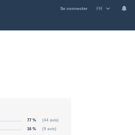
FR
Se connecter
77 %
(44 avis)
16 %
(9 avis)