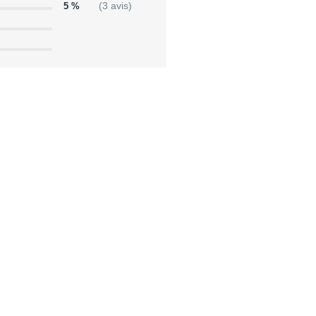
5 %
(3 avis)