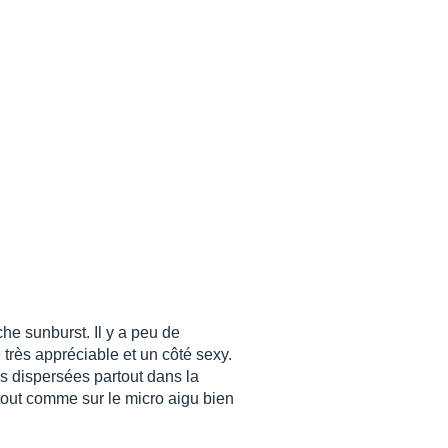
e sunburst. Il y a peu de
très appréciable et un côté sexy.
s dispersées partout dans la
 tout comme sur le micro aigu bien