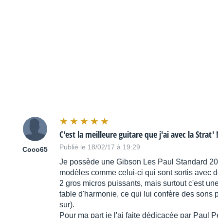
C'est la meilleure guitare que j'ai avec la Strat' !
Publié le 18/02/17 à 19:29
Coco65
Je possède une Gibson Les Paul Standard 200
modèles comme celui-ci qui sont sortis avec de
2 gros micros puissants, mais surtout c'est u
table d'harmonie, ce qui lui confère des sons 
sur).
Pour ma part je l'ai faite dédicacée par Paul P