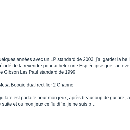
a quelques années avec un LP standard de 2003, j'ai garder la be
décidé de la revendre pour acheter une Esp éclipse que j'ai rev
 une Gibson Les Paul standard de 1999.
esa Boogie dual rectifier 2 Channel
 guitare est parfaite pour mon jeux, après beaucoup de guitare j'a
e suite et ou mon jeux ce fluidifie, je ne suis p…