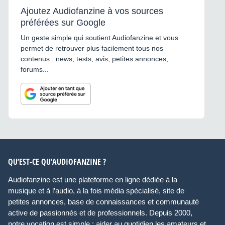
Ajoutez Audiofanzine à vos sources
préférées sur Google
Un geste simple qui soutient Audiofanzine et vous
permet de retrouver plus facilement tous nos
contenus : news, tests, avis, petites annonces,
forums...
QU’EST-CE QU’AUDIOFANZINE ?
Audiofanzine est une plateforme en ligne dédiée à la
musique et à l’audio, à la fois média spécialisé, site de
petites annonces, base de connaissances et communauté
active de passionnés et de professionnels. Depuis 2000,
notre vocation est simple : aider au quotidien les amateurs et