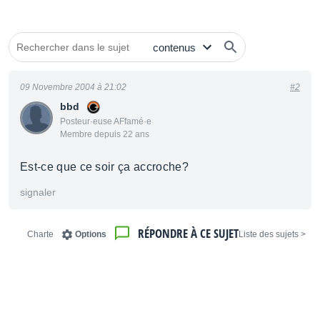
09 Novembre 2004 à 21:02
#2
bbd
Posteur·euse AFfamé·e
Membre depuis 22 ans
Est-ce que ce soir ça accroche?
signaler
RÉPONDRE À CE SUJET
Charte
Options
< Liste des sujets