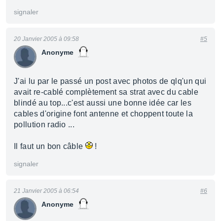
signaler
20 Janvier 2005 à 09:58
#5
Anonyme
J'ai lu par le passé un post avec photos de qlq'un qui
avait re-cablé complètement sa strat avec du cable
blindé au top...c'est aussi une bonne idée car les
cables d'origine font antenne et choppent toute la
pollution radio ...
Il faut un bon câble
!
signaler
21 Janvier 2005 à 06:54
#6
Anonyme