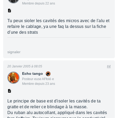
Membre depuis 22 ans
Tu peux sioler les cavités des micros avec de l'alu et
refaire le cablage, ya une faq la dessus sur la fiche
d'une des strats
signaler
20 Janvier 2005 à 08:05
#4
Echo tango
Posteur·euse AFfolé·e
Membre depuis 23 ans
Le principe de base est d'isoler les cavités de ta
gratte et de relier ce blindage à la masse.
Du ruban alu autocollant, appliqué dans les cavités