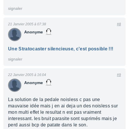
signaler
21 Janvier 2005 à 07:38
#8
Anonyme
Une Stratocaster silencieuse, c'est possible !!!
signaler
22 Janvier 2005 à 16:04
#9
Anonyme
La solution de la pedale noisless c pas une
mauvaise idée mais j en ai deja un des noisless sur
mon multi effet le resultat n est pas vraiment
interessant. les bruit parasite sont suprimés mais je
perd aussi bcp de patate dans le son.