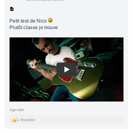
Petit test de Nico
Plutôt classe je trouve
Play
signaler
1 réaction