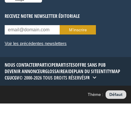
RECEVEZ NOTRE NEWSLETTER ÉDITORIALE
M’inscrire
Voir les précédentes newsletters
NOUS CONTACTER
PARTICIPER
ARTISTES
OFFRE SANS PUB
DEVENIR ANNONCEUR
GLOSSAIRE
AIDE
PLAN DU SITE
ENTITYMAP
CGU
CGV
© 2000-2026 TOUS DROITS RÉSERVÉS
FR
Thème :
Défaut