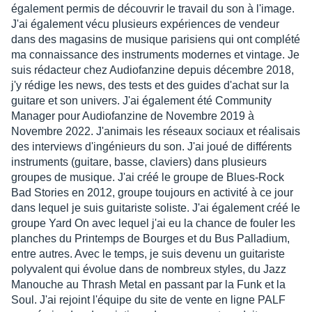
également permis de découvrir le travail du son à l'image.
J'ai également vécu plusieurs expériences de vendeur
dans des magasins de musique parisiens qui ont complété
ma connaissance des instruments modernes et vintage. Je
suis rédacteur chez Audiofanzine depuis décembre 2018,
j'y rédige les news, des tests et des guides d'achat sur la
guitare et son univers. J'ai également été Community
Manager pour Audiofanzine de Novembre 2019 à
Novembre 2022. J'animais les réseaux sociaux et réalisais
des interviews d'ingénieurs du son. J'ai joué de différents
instruments (guitare, basse, claviers) dans plusieurs
groupes de musique. J'ai créé le groupe de Blues-Rock
Bad Stories en 2012, groupe toujours en activité à ce jour
dans lequel je suis guitariste soliste. J'ai également créé le
groupe Yard On avec lequel j'ai eu la chance de fouler les
planches du Printemps de Bourges et du Bus Palladium,
entre autres. Avec le temps, je suis devenu un guitariste
polyvalent qui évolue dans de nombreux styles, du Jazz
Manouche au Thrash Metal en passant par la Funk et la
Soul. J'ai rejoint l'équipe du site de vente en ligne PALF