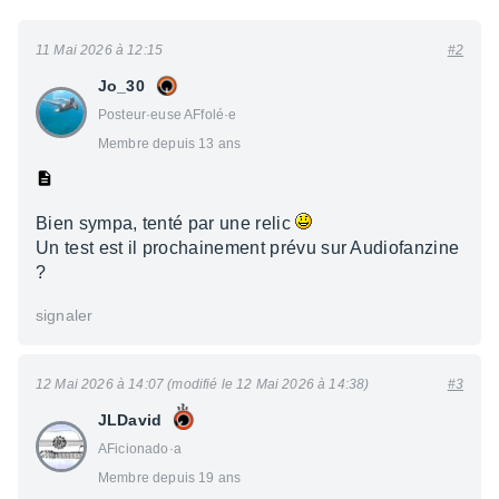
11 Mai 2026 à 12:15
#2
Jo_30
Posteur·euse AFfolé·e
Membre depuis 13 ans
Bien sympa, tenté par une relic
Un test est il prochainement prévu sur Audiofanzine
?
signaler
12 Mai 2026 à 14:07 (modifié le 12 Mai 2026 à 14:38)
#3
JLDavid
AFicionado·a
Membre depuis 19 ans