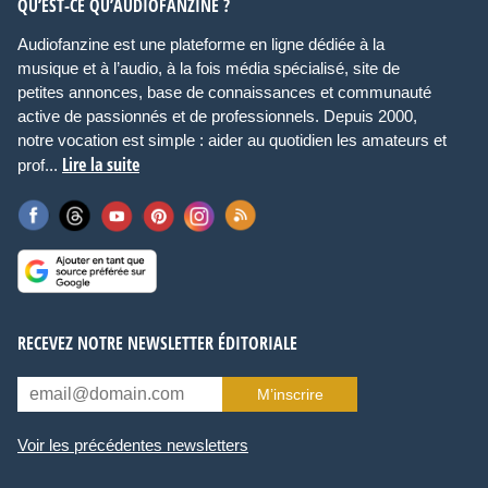
QU’EST-CE QU’AUDIOFANZINE ?
Audiofanzine est une plateforme en ligne dédiée à la
musique et à l’audio, à la fois média spécialisé, site de
petites annonces, base de connaissances et communauté
active de passionnés et de professionnels. Depuis 2000,
notre vocation est simple : aider au quotidien les amateurs et
Lire la suite
prof...
RECEVEZ NOTRE NEWSLETTER ÉDITORIALE
M’inscrire
Voir les précédentes newsletters