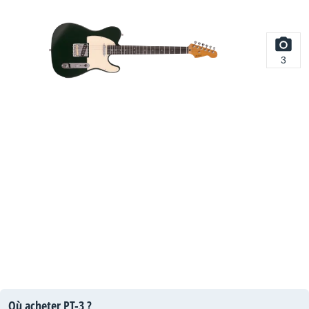
3
Où acheter PT-3 ?