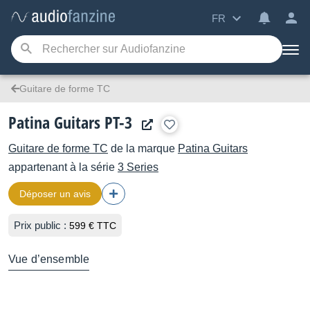
FR
Guitare de forme TC
Patina Guitars PT-3
Guitare de forme TC
de la marque
Patina Guitars
appartenant à la série
3 Series
Déposer un avis
Prix public :
599 € TTC
Vue d’ensemble