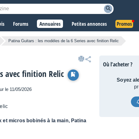
vis
Forums
Annuaires
Petites annonces
Promos
Patina Guitars : les modèles de la 6 Series avec finition Relic
Où l’acheter ?
s avec finition Relic
Soyez ale
pr
our le 11/05/2026
 et micros bobinés à la main, Patina