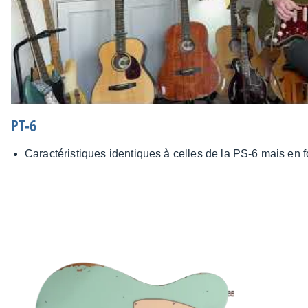
PT-6
Carac­té­ris­tiques iden­tiques à celles de la PS-6 mais en f