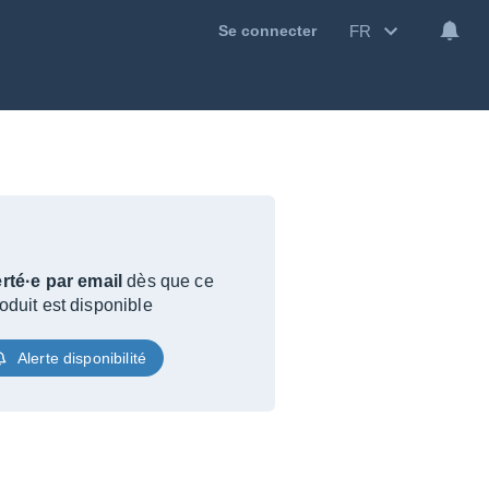
FR
Se connecter
rté·e par email
dès que ce
oduit est disponible
Alerte disponibilité