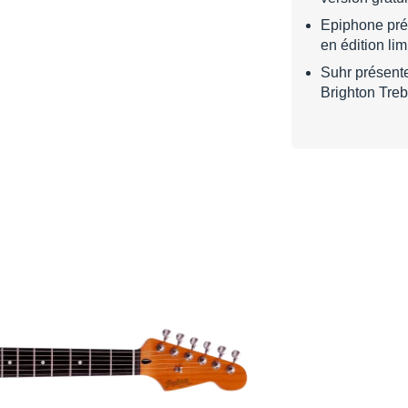
Epiphone pré
en édition lim
Suhr présente
Brighton Treb