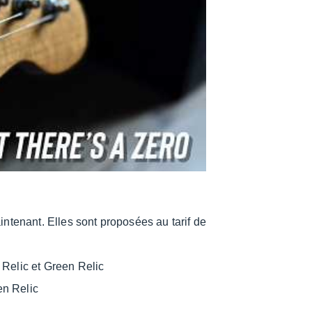
­te­nant. Elles sont propo­sées au tarif de
 Relic et Green Relic
en Relic