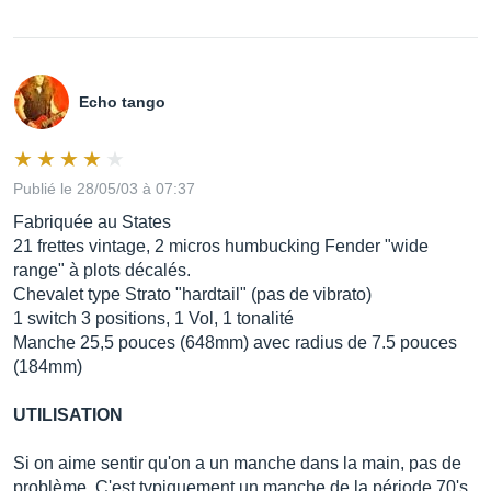
Echo tango
Publié le 28/05/03 à 07:37
Fabriquée au States
21 frettes vintage, 2 micros humbucking Fender "wide
range" à plots décalés.
Chevalet type Strato "hardtail" (pas de vibrato)
1 switch 3 positions, 1 Vol, 1 tonalité
Manche 25,5 pouces (648mm) avec radius de 7.5 pouces
(184mm)
UTILISATION
Si on aime sentir qu'on a un manche dans la main, pas de
problème. C'est typiquement un manche de la période 70's