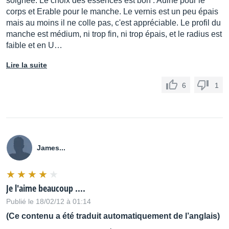
soignée. Le choix des essences est bon : Aulne pour le
corps et Erable pour le manche. Le vernis est un peu épais
mais au moins il ne colle pas, c'est appréciable. Le profil du
manche est médium, ni trop fin, ni trop épais, et le radius est
faible et en U…
Lire la suite
6
1
James...
Je l'aime beaucoup ....
Publié le 18/02/12 à 01:14
(Ce contenu a été traduit automatiquement de l’anglais)