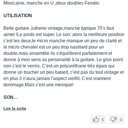
Mexicaine, manche en U ,deux doubles Fender.
UTILISATION
Belle guitare ,lutherie vintage,manche typique 70's faut
aimer !Le poids est super. Le son: alors la meilleure position
c'est les deux,le micro manche manque un peu de clarté et
le micro chevalet est un peu trop nasillard pour un
double.mais ensemble ils s'équilibrent parfaitement et
donne à mon sens sa personalité à la guitare. Le gros point
noir c'est le vernis. C'est un polyuréthane trés épais qui
donne un toucher un peu batard, c'est pas du tout vintage et
en plus il n'aura jamais l'aspect vieillit. C'est vraiment
dommage.Mais c'est une mexique!
SON…
Lire la suite
5
0