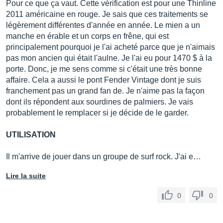
Pour ce que ça vaut. Cette vérification est pour une Thinline
2011 américaine en rouge. Je sais que ces traitements se
légèrement différentes d'année en année. Le mien a un
manche en érable et un corps en frêne, qui est
principalement pourquoi je l'ai acheté parce que je n'aimais
pas mon ancien qui était l'aulne. Je l'ai eu pour 1470 $ à la
porte. Donc, je me sens comme si c'était une très bonne
affaire. Cela a aussi le pont Fender Vintage dont je suis
franchement pas un grand fan de. Je n'aime pas la façon
dont ils répondent aux sourdines de palmiers. Je vais
probablement le remplacer si je décide de le garder.
UTILISATION
Il m'arrive de jouer dans un groupe de surf rock. J'ai e…
Lire la suite
0
0