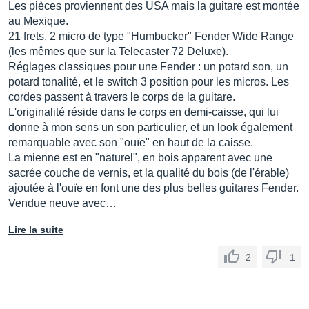
Les pièces proviennent des USA mais la guitare est montée
au Mexique.
21 frets, 2 micro de type "Humbucker" Fender Wide Range
(les mêmes que sur la Telecaster 72 Deluxe).
Réglages classiques pour une Fender : un potard son, un
potard tonalité, et le switch 3 position pour les micros. Les
cordes passent à travers le corps de la guitare.
L'originalité réside dans le corps en demi-caisse, qui lui
donne à mon sens un son particulier, et un look également
remarquable avec son "ouïe" en haut de la caisse.
La mienne est en "naturel", en bois apparent avec une
sacrée couche de vernis, et la qualité du bois (de l'érable)
ajoutée à l'ouïe en font une des plus belles guitares Fender.
Vendue neuve avec…
Lire la suite
2
1