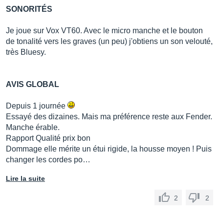
SONORITÉS
Je joue sur Vox VT60. Avec le micro manche et le bouton
de tonalité vers les graves (un peu) j'obtiens un son velouté,
très Bluesy.
AVIS GLOBAL
Depuis 1 journée
Essayé des dizaines. Mais ma préférence reste aux Fender.
Manche érable.
Rapport Qualité prix bon
Dommage elle mérite un étui rigide, la housse moyen ! Puis
changer les cordes po…
Lire la suite
2
2