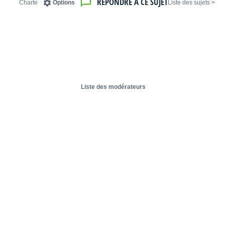
RÉPONDRE À CE SUJET
Charte
Options
< Liste des sujets
Liste des modérateurs