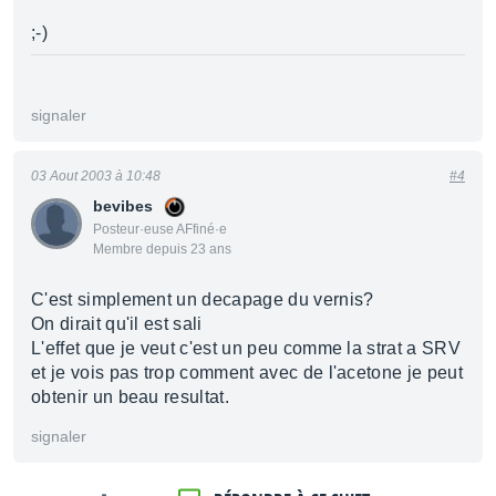
;-)
signaler
03 Aout 2003 à 10:48
#4
bevibes
Posteur·euse AFfiné·e
Membre depuis 23 ans
C'est simplement un decapage du vernis?
On dirait qu'il est sali
L'effet que je veut c'est un peu comme la strat a SRV
et je vois pas trop comment avec de l'acetone je peut
obtenir un beau resultat.
signaler