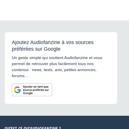
Ajoutez Audiofanzine à vos sources
préférées sur Google
Un geste simple qui soutient Audiofanzine et vous
permet de retrouver plus facilement tous nos
contenus : news, tests, avis, petites annonces,
forums...
QU’EST-CE QU’AUDIOFANZINE ?