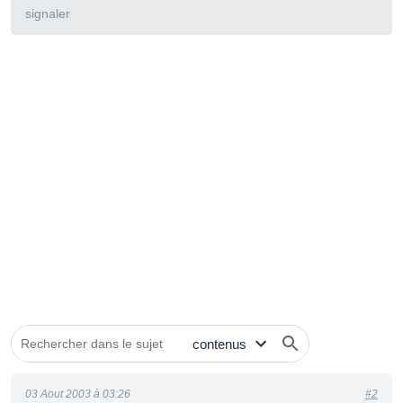
signaler
03 Aout 2003 à 03:26
#2