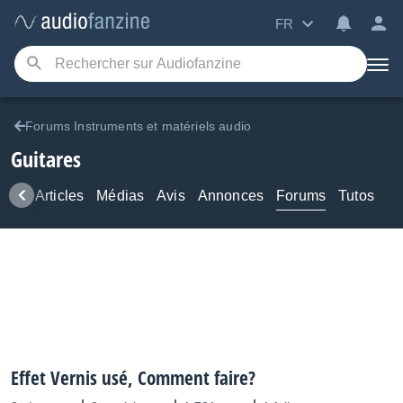
FR
Forums Instruments et matériels audio
Guitares
ews
Articles
Médias
Avis
Annonces
Forums
Tutos
Effet Vernis usé, Comment faire?