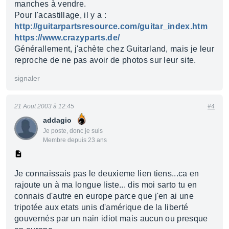
manches à vendre.
Pour l'acastillage, il y a :
http://guitarpartsresource.com/guitar_index.htm
https://www.crazyparts.de/
Générallement, j'achète chez Guitarland, mais je leur
reproche de ne pas avoir de photos sur leur site.
signaler
21 Aout 2003 à 12:45
#4
addagio
Je poste, donc je suis
Membre depuis 23 ans
Je connaissais pas le deuxieme lien tiens...ca en
rajoute un à ma longue liste... dis moi sarto tu en
connais d'autre en europe parce que j'en ai une
tripotée aux etats unis d'amérique de la liberté
gouvernés par un nain idiot mais aucun ou presque