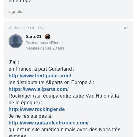
en europe
signaler
21 Aout 2003 à 13:52
#5
Sarto21
Posteur·euse AFfiné·e
Membre depuis 23 ans
J’ai :
en France, à part Guitarland :
http://www.fredguitar.com/
les distributeurs Allparts en Europe à :
https://www.allparts.com/
Rockinger (aui équipa entre autre Van Halen à la
belle époque) :
http://www.rockinger.de
Je ne résiste pas à :
http://www.guitarelectronics.com/
qui est un site américain mais avec des types très
sympas