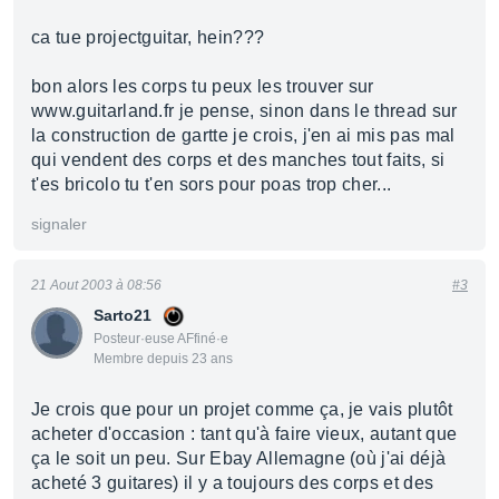
ca tue projectguitar, hein???
bon alors les corps tu peux les trouver sur
www.guitarland.fr je pense, sinon dans le thread sur
la construction de gartte je crois, j'en ai mis pas mal
qui vendent des corps et des manches tout faits, si
t'es bricolo tu t'en sors pour poas trop cher...
signaler
21 Aout 2003 à 08:56
#3
Sarto21
Posteur·euse AFfiné·e
Membre depuis 23 ans
Je crois que pour un projet comme ça, je vais plutôt
acheter d'occasion : tant qu'à faire vieux, autant que
ça le soit un peu. Sur Ebay Allemagne (où j'ai déjà
acheté 3 guitares) il y a toujours des corps et des