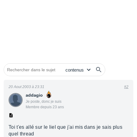
20 Aout 2003 à 23:31
#2
addagio
Je poste, donc je suis
Membre depuis 23 ans
Toi t'es allé sur le liel que j'ai mis dans je sais plus
quel thread