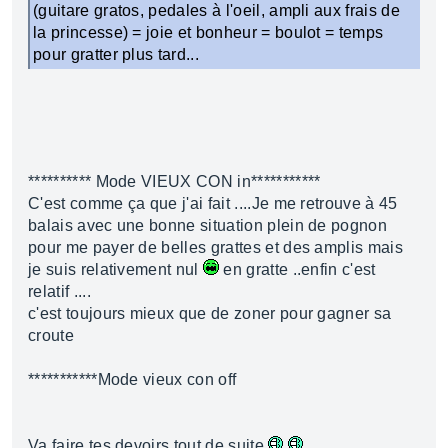
(guitare gratos, pedales à l'oeil, ampli aux frais de
la princesse) = joie et bonheur = boulot = temps
pour gratter plus tard...
********** Mode VIEUX CON in***********
C'est comme ça que j'ai fait ....Je me retrouve à 45
balais avec une bonne situation plein de pognon
pour me payer de belles grattes et des amplis mais
je suis relativement nul
en gratte ..enfin c'est
relatif ....
c'est toujours mieux que de zoner pour gagner sa
croute
***********Mode vieux con off
Va faire tes devoirs tout de suite