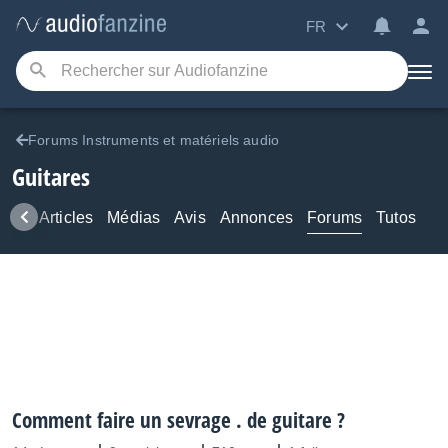
FR
Forums Instruments et matériels audio
Guitares
ews
Articles
Médias
Avis
Annonces
Forums
Tutos
Comment faire un sevrage . de guitare ?