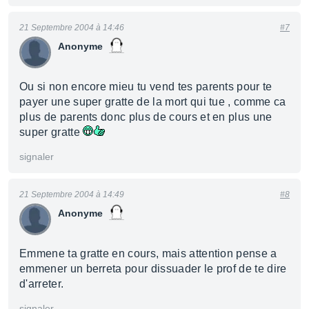
21 Septembre 2004 à 14:46
#7
Anonyme
Ou si non encore mieu tu vend tes parents pour te
payer une super gratte de la mort qui tue , comme ca
plus de parents donc plus de cours et en plus une
super gratte
signaler
21 Septembre 2004 à 14:49
#8
Anonyme
Emmene ta gratte en cours, mais attention pense a
emmener un berreta pour dissuader le prof de te dire
d'arreter.
signaler