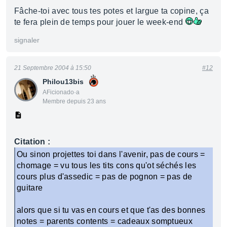
Fâche-toi avec tous tes potes et largue ta copine, ça
te fera plein de temps pour jouer le week-end
signaler
21 Septembre 2004 à 15:50
#12
Philou13bis
AFicionado·a
Membre depuis 23 ans
Citation :
Ou sinon projettes toi dans l'avenir, pas de cours =
chomage = vu tous les tits cons qu'ot séchés les
cours plus d'assedic = pas de pognon = pas de
guitare
alors que si tu vas en cours et que t'as des bonnes
notes = parents contents = cadeaux somptueux