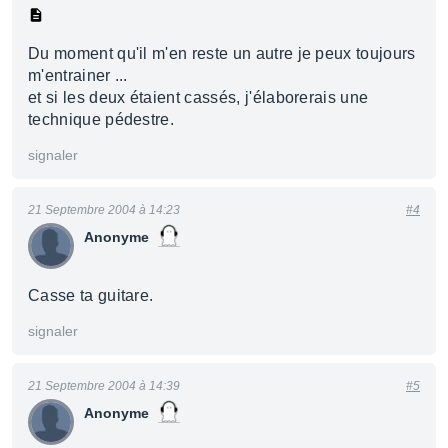
Du moment qu'il m'en reste un autre je peux toujours
m'entrainer ...
et si les deux étaient cassés, j'élaborerais une
technique pédestre.
signaler
21 Septembre 2004 à 14:23
#4
Anonyme
Casse ta guitare.
signaler
21 Septembre 2004 à 14:39
#5
Anonyme