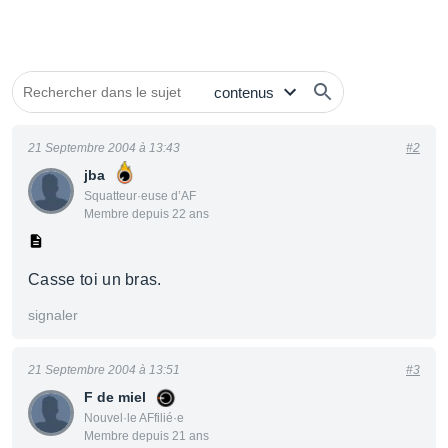
21 Septembre 2004 à 13:43
#2
jba
Squatteur·euse d’AF
Membre depuis 22 ans
Casse toi un bras.
signaler
21 Septembre 2004 à 13:51
#3
F de miel
Nouvel·le AFfilié·e
Membre depuis 21 ans