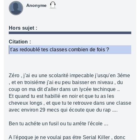
Anonyme
Hors sujet :
Citation :
t'as redoublé tes classes combien de fois ?
Zéro , j'ai eu une scolarité impecable j'usqu'en 3éme
, et en troisiéme j'ai eu peu baisser en niveau , du
coup on ma dit d'aller dans un lycée techinque ..
Et quand tu est habillé en noir et que tu as les
cheveux longs , et que tu te retrouve dans une classe
avec environ 29 mecs qui écoute que du rap ....
Ben tu achéte un fusil ou tu arréte l'école ...
A l'époque je ne voulai pas étre Serial Killer , donc