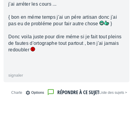
j'ai arréter les cours ...
{ bon en méme temps j'ai un pére artisan donc j'ai
pas eu de probléme pour fair autre chose
}
Donc voila juste pour dire méme si je fait tout pleins
de fautes d'ortographe tout partout , ben j'ai jamais
redoubler
signaler
RÉPONDRE À CE SUJET
Charte
Options
< Liste des sujets