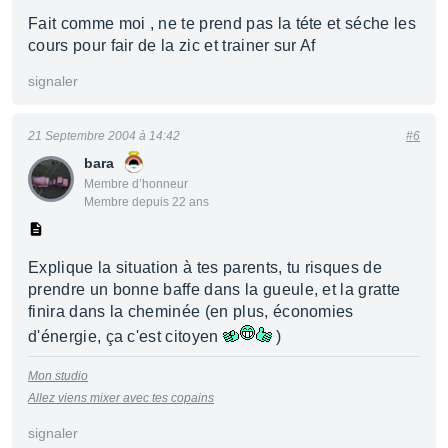
Fait comme moi , ne te prend pas la téte et séche les
cours pour fair de la zic et trainer sur Af
signaler
21 Septembre 2004 à 14:42
#6
bara
Membre d’honneur
Membre depuis 22 ans
Explique la situation à tes parents, tu risques de
prendre un bonne baffe dans la gueule, et la gratte
finira dans la cheminée (en plus, économies
d'énergie, ça c'est citoyen
)
Mon studio
Allez viens mixer avec tes copains
signaler