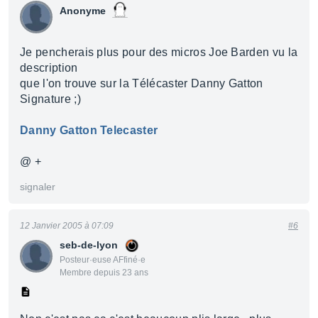
Anonyme
Je pencherais plus pour des micros Joe Barden vu la
description
que l'on trouve sur la Télécaster Danny Gatton
Signature ;)
Danny Gatton Telecaster
@ +
signaler
12 Janvier 2005 à 07:09
#6
seb-de-lyon
Posteur·euse AFfiné·e
Membre depuis 23 ans