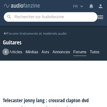
FR
Forums Instruments et matériels audio
Guitares
ews
Articles
Médias
Avis
Annonces
Forums
Tutos
Telecaster jonny lang : crossrad clapton dvd