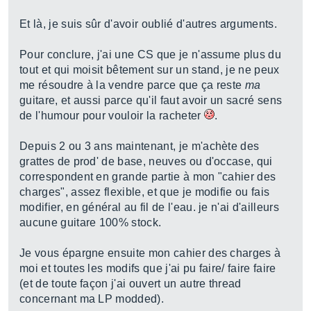
Et là, je suis sûr d'avoir oublié d'autres arguments.
Pour conclure, j'ai une CS que je n'assume plus du
tout et qui moisit bêtement sur un stand, je ne peux
me résoudre à la vendre parce que ça reste
ma
guitare, et aussi parce qu'il faut avoir un sacré sens
de l'humour pour vouloir la racheter
.
Depuis 2 ou 3 ans maintenant, je m'achète des
grattes de prod' de base, neuves ou d'occase, qui
correspondent en grande partie à mon "cahier des
charges", assez flexible, et que je modifie ou fais
modifier, en général au fil de l'eau. je n'ai d'ailleurs
aucune guitare 100% stock.
Je vous épargne ensuite mon cahier des charges à
moi et toutes les modifs que j'ai pu faire/ faire faire
(et de toute façon j'ai ouvert un autre thread
concernant ma LP modded).