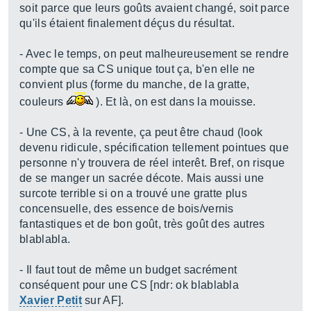
soit parce que leurs goûts avaient changé, soit parce
qu'ils étaient finalement déçus du résultat.
- Avec le temps, on peut malheureusement se rendre
compte que sa CS unique tout ça, b'en elle ne
convient plus (forme du manche, de la gratte,
couleurs
). Et là, on est dans la mouisse.
- Une CS, à la revente, ça peut être chaud (look
devenu ridicule, spécification tellement pointues que
personne n'y trouvera de réel interêt. Bref, on risque
de se manger un sacrée décote. Mais aussi une
surcote terrible si on a trouvé une gratte plus
concensuelle, des essence de bois/vernis
fantastiques et de bon goût, très goût des autres
blablabla.
- Il faut tout de même un budget sacrément
conséquent pour une CS [ndr: ok blablabla
Xavier Petit
sur AF].