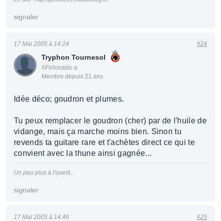
signaler
17 Mai 2005 à 14:24
#24
Tryphon Tournesol
AFicionado·a
Membre depuis 21 ans
Idée déco; goudron et plumes.
Tu peux remplacer le goudron (cher) par de l'huile de
vidange, mais ça marche moins bien. Sinon tu
revends ta guitare rare et t'achètes direct ce qui te
convient avec la thune ainsi gagnée...
Un peu plus à l'ouest...
signaler
17 Mai 2005 à 14:46
#25