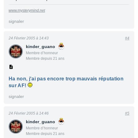
www.mysterymind.net
signaler
24 Février 2005 à 14:43
#4
kinder_guano
Membre d’honneur
Membre depuis 21 ans
Ha non, j'ai pas encore trop mauvais réputation
sur AF!
signaler
24 Février 2005 à 14:46
#5
kinder_guano
Membre d’honneur
Membre depuis 21 ans