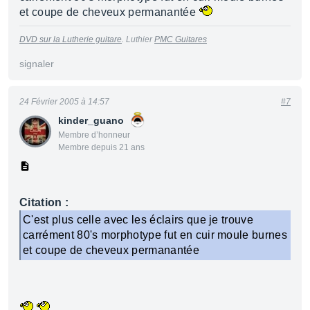
et coupe de cheveux permanantée
DVD sur la Lutherie guitare
. Luthier
PMC Guitares
signaler
24 Février 2005 à 14:57
#7
kinder_guano
Membre d’honneur
Membre depuis 21 ans
Citation :
C'est plus celle avec les éclairs que je trouve
carrément 80's morphotype fut en cuir moule burnes
et coupe de cheveux permanantée