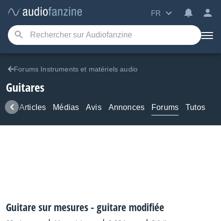
FR
Forums Instruments et matériels audio
Guitares
ews
Articles
Médias
Avis
Annonces
Forums
Tutos
Guitare sur mesures - guitare modifiée