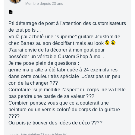
Membre depuis 23 ans
Pti déterrage de post à l'attention des customisateurs
de tout poils ...
Voilà j'ai acheté une "superbe" guitare Jcustom de
chez Banez au son décoiffant mais au look
J'aurai envie de la décorer à mon gout pour
posséder un véritable Custom Shop à moi .
Je me pose plein de questions :
genre ma gratte a été fabriquée à 24 exemplaires
dans cette couleur très spéciale ...c'est pas un peu
con de la changer ???
Corrolaire :si je modifie l'aspect du corps ,ne va t'elle
pas perdre une partie de sa valeur ???
Combien pensez vous que cela couterait une
peinture ou un vernis coloré du corps de la guitare
????
Ou puis je trouver des idées de déco ????
Le site :http://philou13.musicblog.fr/