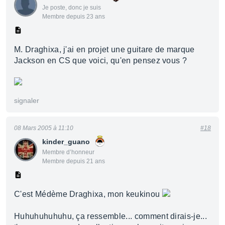
Je poste, donc je suis
Membre depuis 23 ans
M. Draghixa, j'ai en projet une guitare de marque
Jackson en CS que voici, qu'en pensez vous ?
signaler
08 Mars 2005 à 11:10
#18
kinder_guano
Membre d’honneur
Membre depuis 21 ans
C'est Médème Draghixa, mon keukinou
Huhuhuhuhuhu, ça ressemble... comment dirais-je...