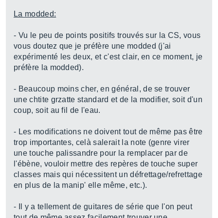
La modded:
- Vu le peu de points positifs trouvés sur la CS, vous
vous doutez que je préfère une modded (j'ai
expérimenté les deux, et c'est clair, en ce moment, je
préfère la modded).
- Beaucoup moins cher, en général, de se trouver
une chtite grzatte standard et de la modifier, soit d'un
coup, soit au fil de l'eau.
- Les modifications ne doivent tout de même pas être
trop importantes, celà salerait la note (genre virer
une touche palissandre pour la remplacer par de
l'ébène, vouloir mettre des repères de touche super
classes mais qui nécessitent un défrettage/refrettage
en plus de la manip' elle même, etc.).
- Il y a tellement de guitares de série que l'on peut
tout de même assez facilement trouver une