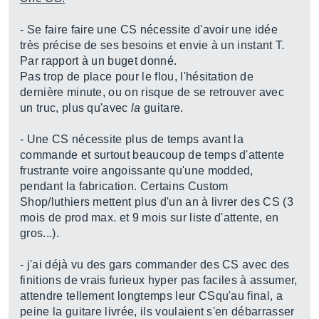
- Se faire faire une CS nécessite d'avoir une idée
très précise de ses besoins et envie à un instant T.
Par rapport à un buget donné.
Pas trop de place pour le flou, l'hésitation de
dernière minute, ou on risque de se retrouver avec
un truc, plus qu'avec
la
guitare.
- Une CS nécessite plus de temps avant la
commande et surtout beaucoup de temps d'attente
frustrante voire angoissante qu'une modded,
pendant la fabrication. Certains Custom
Shop/luthiers mettent plus d'un an à livrer des CS (3
mois de prod max. et 9 mois sur liste d'attente, en
gros...).
- j'ai déjà vu des gars commander des CS avec des
finitions de vrais furieux hyper pas faciles à assumer,
attendre tellement longtemps leur CSqu'au final, a
peine la guitare livrée, ils voulaient s'en débarrasser