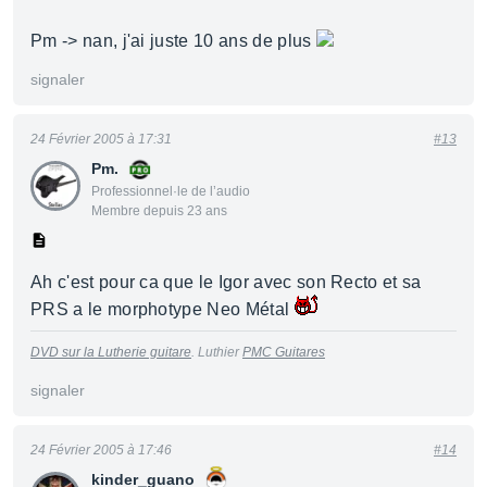
Pm -> nan, j'ai juste 10 ans de plus
signaler
24 Février 2005 à 17:31
#13
Pm.
Professionnel·le de l’audio
Membre depuis 23 ans
Ah c'est pour ca que le Igor avec son Recto et sa
PRS a le morphotype Neo Métal
DVD sur la Lutherie guitare
. Luthier
PMC Guitares
signaler
24 Février 2005 à 17:46
#14
kinder_guano