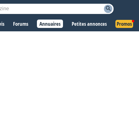
vis
Forums
Annuaires
Petites annonces
Promos