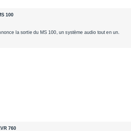
MS 100
once la sortie du MS 100, un système audio tout en un.
AVR 760