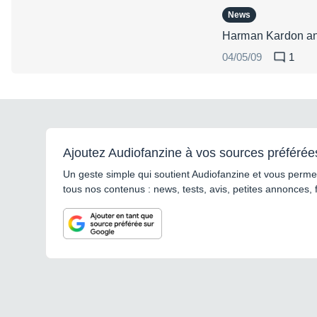
News
Harman Kardon anno
04/05/09
1
Ajoutez Audiofanzine à vos sources préférée
Un geste simple qui soutient Audiofanzine et vous permet
tous nos contenus : news, tests, avis, petites annonces, 