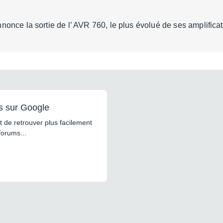
nce la sortie de l’ AVR 760, le plus évolué de ses amplificat
s sur Google
 de retrouver plus facilement
forums...