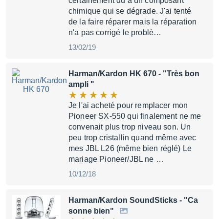
certainement dû à un composant
chimique qui se dégrade. J'ai tenté
de la faire réparer mais la réparation
n'a pas corrigé le problè…
13/02/19
Harman/Kardon HK 670
- "Très bon
ampli "
Je l'ai acheté pour remplacer mon
Pioneer SX-550 qui finalement ne me
convenait plus trop niveau son. Un
peu trop cristallin quand même avec
mes JBL L26 (même bien réglé) Le
mariage Pioneer/JBL ne …
10/12/18
Harman/Kardon SoundSticks
- "Ca
sonne bien"