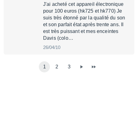
J'ai acheté cet appareil électronique
pour 100 euros (hk725 et hk770) Je
suis très étonné par la qualité du son
et son parfait état après trente ans. Il
est très puissant et mes enceintes
Davis (colo…
26/04/10
1
2
3