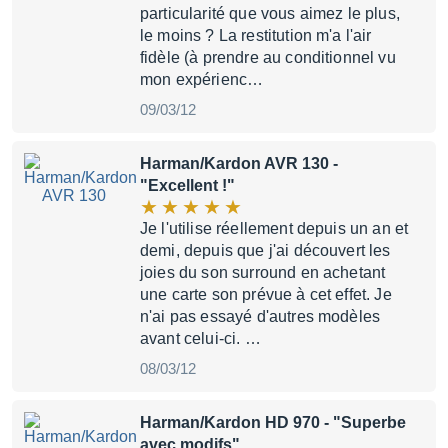
particularité que vous aimez le plus,
le moins ? La restitution m'a l'air
fidèle (à prendre au conditionnel vu
mon expérienc…
09/03/12
Harman/Kardon AVR 130
-
"Excellent !"
Je l'utilise réellement depuis un an et
demi, depuis que j'ai découvert les
joies du son surround en achetant
une carte son prévue à cet effet. Je
n'ai pas essayé d'autres modèles
avant celui-ci. …
08/03/12
Harman/Kardon HD 970
- "Superbe
avec modifs"