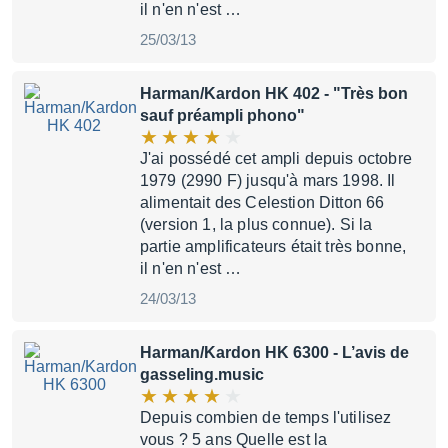
il n'en n'est …
25/03/13
Harman/Kardon HK 402
- "Très bon
sauf préampli phono"
J'ai possédé cet ampli depuis octobre
1979 (2990 F) jusqu'à mars 1998. Il
alimentait des Celestion Ditton 66
(version 1, la plus connue). Si la
partie amplificateurs était très bonne,
il n'en n'est …
24/03/13
Harman/Kardon HK 6300
- L’avis de
gasseling.music
Depuis combien de temps l'utilisez
vous ? 5 ans Quelle est la