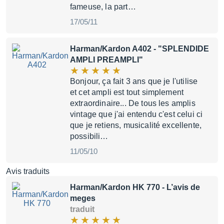
fameuse, la part…
17/05/11
Harman/Kardon A402
- "SPLENDIDE
AMPLI PREAMPLI"
Bonjour, ça fait 3 ans que je l'utilise
et cet ampli est tout simplement
extraordinaire... De tous les amplis
vintage que j'ai entendu c'est celui ci
que je retiens, musicalité excellente,
possibili…
11/05/10
Avis traduits
Harman/Kardon HK 770
- L’avis de
meges
traduit