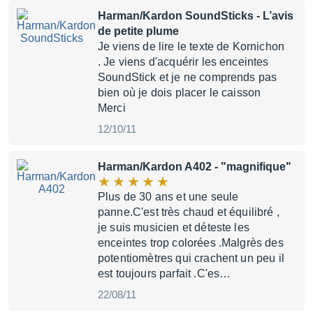
Harman/Kardon SoundSticks
- L’avis
de petite plume
Je viens de lire le texte de Kornichon
. Je viens d'acquérir les enceintes
SoundStick et je ne comprends pas
bien où je dois placer le caisson
Merci
12/10/11
Harman/Kardon A402
- "magnifique"
Plus de 30 ans et une seule
panne.C'est très chaud et équilibré ,
je suis musicien et déteste les
enceintes trop colorées .Malgrès des
potentiomètres qui crachent un peu il
est toujours parfait .C'es…
22/08/11