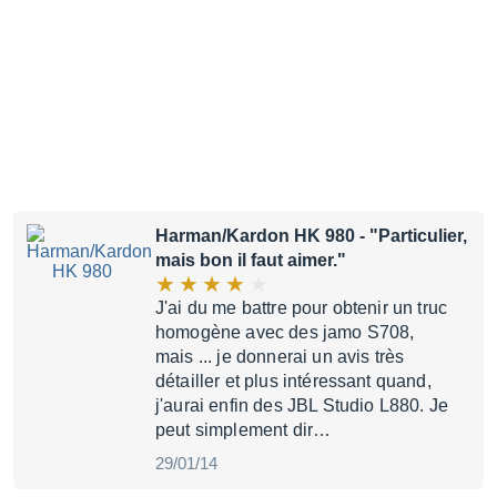
Harman/Kardon HK 980
- "Particulier,
mais bon il faut aimer."
J'ai du me battre pour obtenir un truc
homogène avec des jamo S708,
mais ... je donnerai un avis très
détailler et plus intéressant quand,
j'aurai enfin des JBL Studio L880. Je
peut simplement dir…
29/01/14