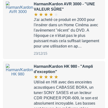
Harman/Kardon AVR 3000
- "UNE
VALEUR SÛRE"
J'ai acheté ce produit en 2000 pour
l'insérer dans un Home Cinéma avec
l'avènement "récent" du DVD. A
l'époque ce n'était pas le plus
puissant mais cela suffisait largement
pour une utilisation en ap…
23/12/15
Harman/Kardon HK 980
- "Ampli
d'exception"
Utilisé en Hifi avec des enceintes
acoustiques CABASSE BORA, un
tuner SONY SA5ES et un lecteur
CDR PIONEER PDR-609, le son est
absolument incroyable. Les basses