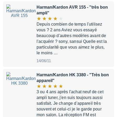
Harman/Kardon AVR 155
- "très bon
ampli"
Depuis combien de temps l'utilisez
vous ? 2 ans Aviez vous essayé
beaucoup d'autres modèles avant de
l'acquérir ? sony, sansui Quelle est la
particularité que vous aimez le plus,
le moins …
14/06/11
Harman/Kardon HK 3380
- "Très bon
appareil"
3 ou 4 ans après l'achat neuf de cet
ampli tuner, j'en suis toujours aussi
satisfait. Je change d'appareil très
souvent et celui-ci je le garde pour
mon salon. La réception FM est