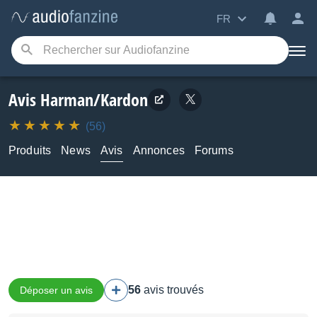
FR
Avis Harman/Kardon
(56)
Produits
News
Avis
Annonces
Forums
56
avis trouvés
Déposer un avis