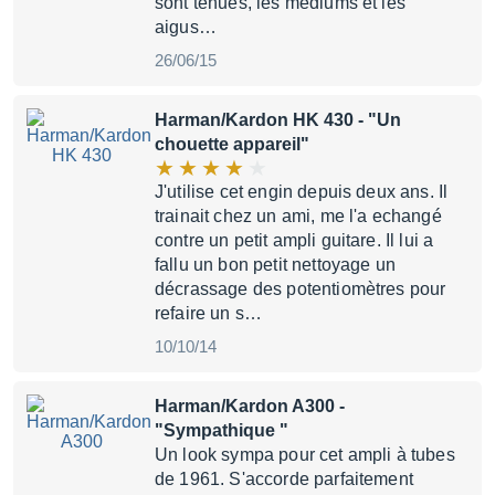
sont tenues, les médiums et les
aigus…
26/06/15
Harman/Kardon HK 430
- "Un
chouette appareil"
J'utilise cet engin depuis deux ans. Il
trainait chez un ami, me l'a echangé
contre un petit ampli guitare. Il lui a
fallu un bon petit nettoyage un
décrassage des potentiomètres pour
refaire un s…
10/10/14
Harman/Kardon A300
-
"Sympathique "
Un look sympa pour cet ampli à tubes
de 1961. S'accorde parfaitement