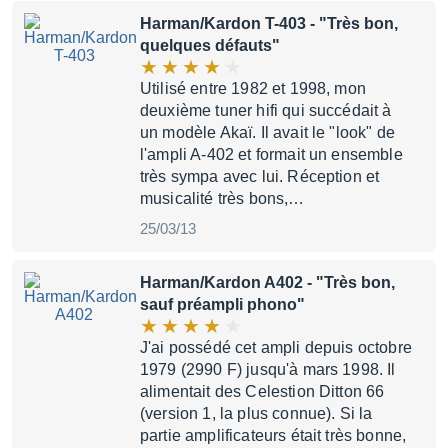
Harman/Kardon T-403
- "Très bon,
quelques défauts"
Utilisé entre 1982 et 1998, mon
deuxième tuner hifi qui succédait à
un modèle Akaï. Il avait le "look" de
l'ampli A-402 et formait un ensemble
très sympa avec lui. Réception et
musicalité très bons,…
25/03/13
Harman/Kardon A402
- "Très bon,
sauf préampli phono"
J'ai possédé cet ampli depuis octobre
1979 (2990 F) jusqu'à mars 1998. Il
alimentait des Celestion Ditton 66
(version 1, la plus connue). Si la
partie amplificateurs était très bonne,