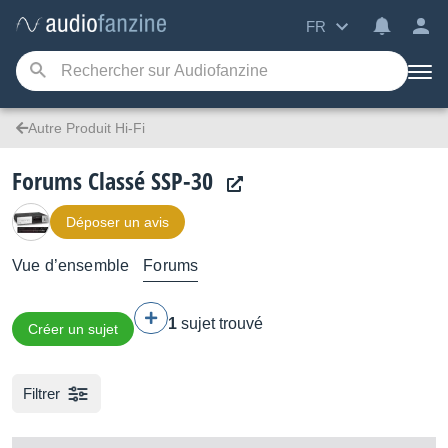
FR
Autre Produit Hi-Fi
Forums Classé SSP-30
Déposer un avis
Vue d’ensemble
Forums
1
sujet trouvé
Créer un sujet
Filtrer