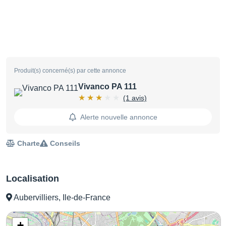
Produit(s) concerné(s) par cette annonce
Vivanco PA 111
(1 avis)
Alerte nouvelle annonce
Charte
Conseils
Localisation
Aubervilliers, Ile-de-France
+