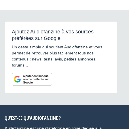
Ajoutez Audiofanzine à vos sources
préférées sur Google
Un geste simple qui soutient Audiofanzine et vous
permet de retrouver plus facilement tous nos
contenus : news, tests, avis, petites annonces,
forums...
QU’EST-CE QU’AUDIOFANZINE ?
Audiofanzine est une plateforme en ligne dédiée à la