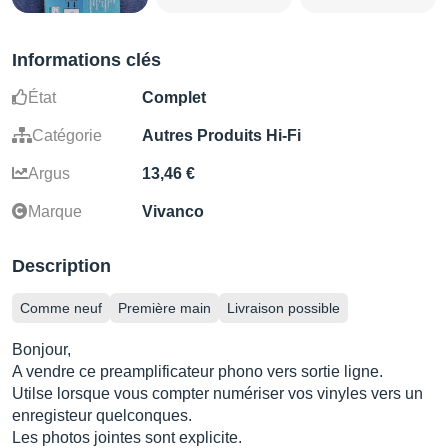
Informations clés
État
Complet
Catégorie
Autres Produits Hi-Fi
Argus
13,46 €
Marque
Vivanco
Description
Comme neuf
Première main
Livraison possible
Bonjour,
A vendre ce preamplificateur phono vers sortie ligne.
Utilse lorsque vous compter numériser vos vinyles vers un
enregisteur quelconques.
Les photos jointes sont explicite.