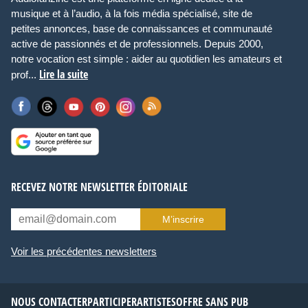
musique et à l’audio, à la fois média spécialisé, site de
petites annonces, base de connaissances et communauté
active de passionnés et de professionnels. Depuis 2000,
notre vocation est simple : aider au quotidien les amateurs et
Lire la suite
prof...
RECEVEZ NOTRE NEWSLETTER ÉDITORIALE
M’inscrire
Voir les précédentes newsletters
NOUS CONTACTER
PARTICIPER
ARTISTES
OFFRE SANS PUB