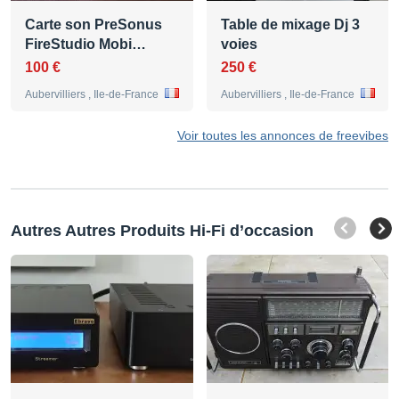
Carte son PreSonus
Table de mixage Dj 3
FireStudio Mobi…
voies
100 €
250 €
Aubervilliers , Ile-de-France
Aubervilliers , Ile-de-France
Voir toutes les annonces de freevibes
Autres Autres Produits Hi-Fi d’occasion