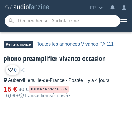
FR
Toutes les annonces Vivanco PA 111
Petite annonce
phono preamplifier vivanco occasion
0
Aubervilliers, Ile-de-France
-
Postée il y a 4 jours
15 €
30 €
Baisse de prix de 50%
16,09 €
Transaction sécurisée