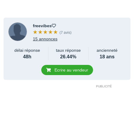
freevibes
(7 avis)
15 annonces
délai réponse
taux réponse
ancienneté
48h
26.44%
18 ans
Ecrire au vendeur