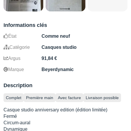
Informations clés
État
Comme neuf
Catégorie
Casques studio
Argus
91,84 €
Marque
Beyerdynamic
Description
Complet
Première main
Avec facture
Livraison possible
Casque studio anniversary edition (édition limitée)
Fermé
Circum-aural
Dynamique