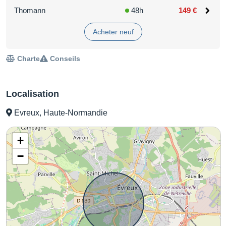
Thomann
48h
149 €
Acheter neuf
Charte
Conseils
Localisation
Evreux, Haute-Normandie
+
−