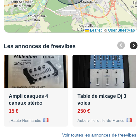
Leaflet
|
©
OpenStreetMap
Les annonces de freevibes
Ampli casques 4
Table de mixage Dj 3
canaux stéréo
voies
15 €
250 €
, Haute-Normandie
Aubervilliers , Ile-de-France
Voir toutes les annonces de freevibes