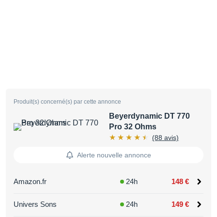
Produit(s) concerné(s) par cette annonce
Beyerdynamic DT 770
Pro 32 Ohms
(88 avis)
Alerte nouvelle annonce
Amazon.fr
24h
148 €
Univers Sons
24h
149 €