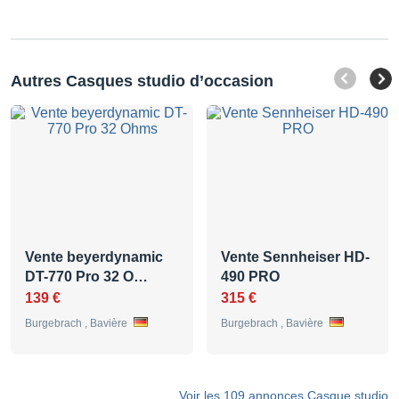
Autres Casques studio d’occasion
Vente beyerdynamic
Vente Sennheiser HD-
DT-770 Pro 32 O…
490 PRO
139 €
315 €
Burgebrach , Bavière
Burgebrach , Bavière
Voir les 109 annonces Casque studio