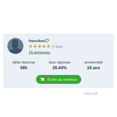
freevibes
(7 avis)
15 annonces
délai réponse
taux réponse
ancienneté
48h
26.44%
18 ans
Ecrire au vendeur