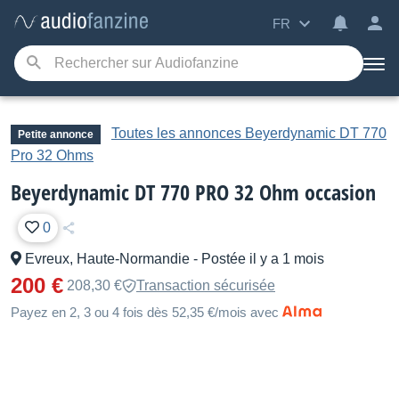
FR
Toutes les annonces Beyerdynamic DT 770
Petite annonce
Pro 32 Ohms
Beyerdynamic DT 770 PRO 32 Ohm occasion
0
Evreux, Haute-Normandie
-
Postée il y a 1 mois
200 €
208,30 €
Transaction sécurisée
Payez en 2, 3 ou 4 fois dès 52,35 €/mois avec