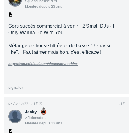
Squatteur·euse d’AF
Membre depuis 23 ans
Gors succès commercial à venir : 2 Small DJs - I
Only Wanna Be With You.
Mélange de house filtrée et de basse "Benassi
like"... Faut aimer mais bon, c'est efficace !
https://soundcloud.com/deusexmaschine
signaler
07 Avril 2005 à 16:01
#13
Jacky.
AFicionado·a
Membre depuis 23 ans