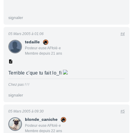
signaler
05 Mars 2005 à 01:06
#4
tedaille
Posteur·euse AFfolé·e
Membre depuis 21 ans
Terrible c'que tu fait lo_fi
Chez pas ! ! !
signaler
05 Mars 2005 à 09:30
#5
blonde_caniche
Posteur·euse AFfolé·e
Membre depuis 22 ans