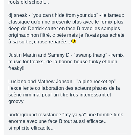
roots old school....
dj sneak - "you can t hide from your dub" - le fameux
classique qu'on ne presente plus avec le remix plus
deep de Derrick carter en face B avec les samples
originaux non filtré, c bête mais je l'avais pas acheté
à sa sortie, chose reparée...
Justin Martin and Sammy D - "swamp thang" - remix
music for freaks- de la bonne house funky et bien
freaky!!
Luciano and Mathew Jonson - "alpine rocket ep"
l'excellente collaboration des acteurs phares de la
scène minimal pour un titre tres interressant et
groovy
underground resistance "my ya ya" une bombe funk
enorme avec une face B tout aussi efficace..
simplicité efficacité...