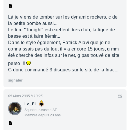
Là je viens de tomber sur les dynamic rockers, c de
la petite bombe aussi...
Le titre "Tonight" est exellent, tres club, la ligne de
basse est à faire frémir...
Dans le style également, Patrick Alavi que je ne
connaissais pas du tout il y a encore 15 jours, g mm
été cherché des infos sur le net, g pas trouvé de site
perso !!!
G donc commandé 3 disques sur le site de la fnac...
signaler
05 Mars 2005 à 13:25
#6
Lo_Fi
Squatteur·euse d’AF
Membre depuis 23 ans