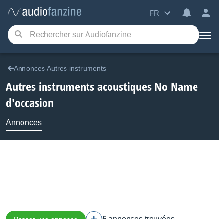
FR
Annonces Autres instruments
Autres instruments acoustiques No Name
d'occasion
Annonces
5
annonces trouvées