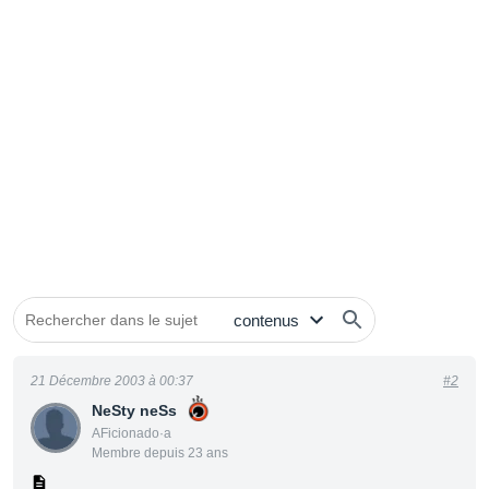
21 Décembre 2003 à 00:37
#2
NeSty neSs
AFicionado·a
Membre depuis 23 ans