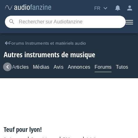
FR
Forums Instruments et matériels audio
Autres instruments de musique
ews
Articles
Médias
Avis
Annonces
Forums
Tutos
Teuf pour lyon!