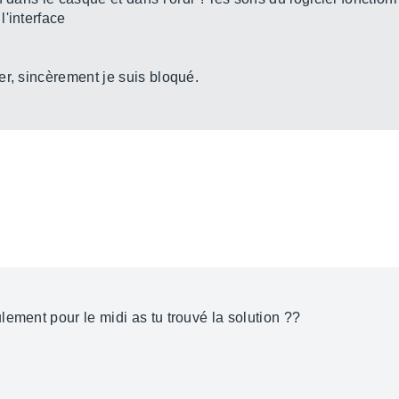
'interface
er, sincèrement je suis bloqué.
ement pour le midi as tu trouvé la solution ??