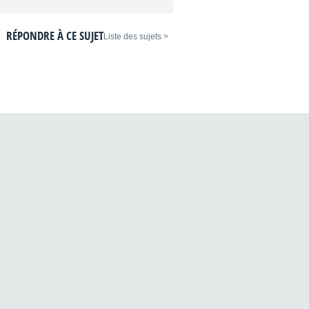
RÉPONDRE À CE SUJET
< Liste des sujets