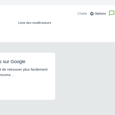
Charte
Options
Liste des modérateurs
s sur Google
 de retrouver plus facilement
forums...