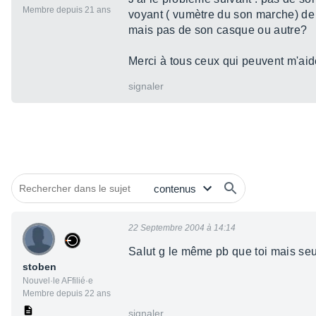
Membre depuis 21 ans
voyant ( vumètre du son marche) de l
mais pas de son casque ou autre?
Merci à tous ceux qui peuvent m'aid
signaler
22 Septembre 2004 à 14:14
Salut g le même pb que toi mais seul
stoben
Nouvel·le AFfilié·e
Membre depuis 22 ans
signaler