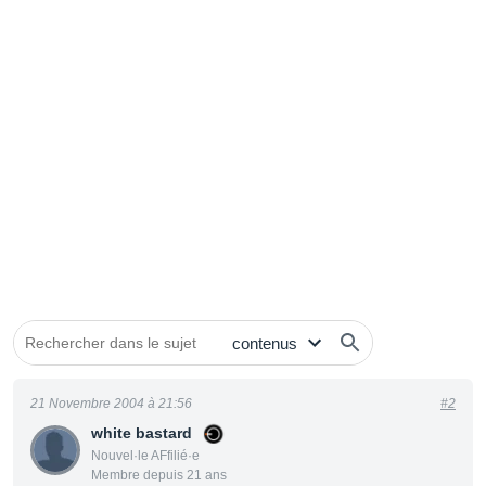
21 Novembre 2004 à 21:56
#2
white bastard
Nouvel·le AFfilié·e
Membre depuis 21 ans