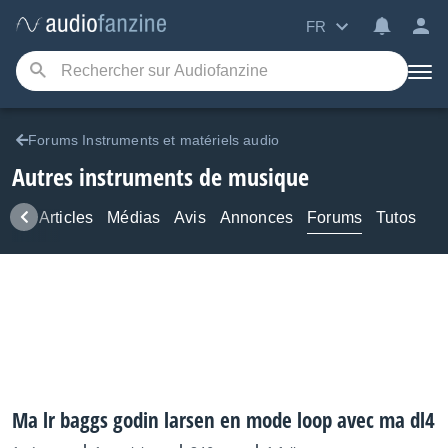
FR
Forums Instruments et matériels audio
Autres instruments de musique
ews
Articles
Médias
Avis
Annonces
Forums
Tutos
Ma lr baggs godin larsen en mode loop avec ma dl4