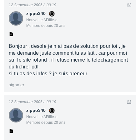
12 Septembre 2006 à 09:19
#2
zippo340
Nouvel·le AFfilié·e
Membre depuis 20 ans
Bonjour , desolé je n ai pas de solution pour toi , je
me demande juste comment tu as fait , car pour moi
sur le site roland , il refuse meme le telechargement
du fichier pdf.
si tu as des infos ? je suis preneur
signaler
12 Septembre 2006 à 09:19
#3
zippo340
Nouvel·le AFfilié·e
Membre depuis 20 ans