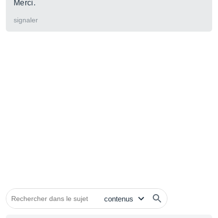
Merci.
signaler