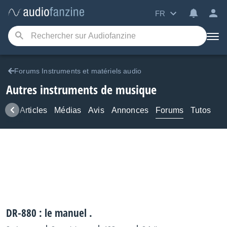
FR
Forums Instruments et matériels audio
Autres instruments de musique
ews
Articles
Médias
Avis
Annonces
Forums
Tutos
DR-880 : le manuel .