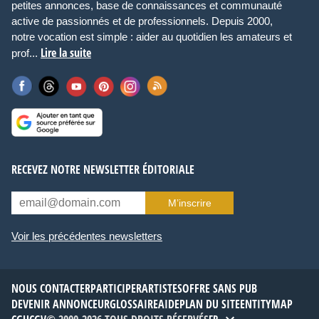
petites annonces, base de connaissances et communauté
active de passionnés et de professionnels. Depuis 2000,
notre vocation est simple : aider au quotidien les amateurs et
Lire la suite
prof...
RECEVEZ NOTRE NEWSLETTER ÉDITORIALE
M’inscrire
Voir les précédentes newsletters
NOUS CONTACTER
PARTICIPER
ARTISTES
OFFRE SANS PUB
DEVENIR ANNONCEUR
GLOSSAIRE
AIDE
PLAN DU SITE
ENTITYMAP