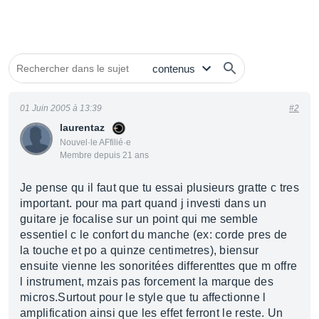
01 Juin 2005 à 13:39
#2
laurentaz
Nouvel·le AFfilié·e
Membre depuis 21 ans
Je pense qu il faut que tu essai plusieurs gratte c tres
important. pour ma part quand j investi dans un
guitare je focalise sur un point qui me semble
essentiel c le confort du manche (ex: corde pres de
la touche et po a quinze centimetres), biensur
ensuite vienne les sonoritées differenttes que m offre
l instrument, mzais pas forcement la marque des
micros.Surtout pour le style que tu affectionne l
amplification ainsi que les effet ferront le reste. Un