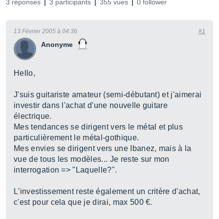
3 réponses
3 participants
355 vues
0 follower
13 Février 2005 à 04:36
#1
Anonyme
Hello,
J'suis guitariste amateur (semi-débutant) et j'aimerai
investir dans l'achat d'une nouvelle guitare
électrique.
Mes tendances se dirigent vers le métal et plus
particulièrement le métal-gothique.
Mes envies se dirigent vers une Ibanez, mais à la
vue de tous les modèles... Je reste sur mon
interrogation => "Laquelle?".
L'investissement reste également un critère d'achat,
c'est pour cela que je dirai, max 500 €.