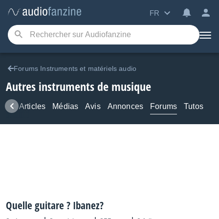
FR
Forums Instruments et matériels audio
Autres instruments de musique
ews
Articles
Médias
Avis
Annonces
Forums
Tutos
Quelle guitare ? Ibanez?