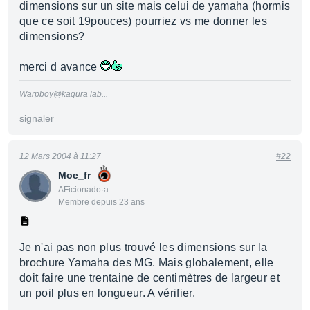
dimensions sur un site mais celui de yamaha (hormis
que ce soit 19pouces) pourriez vs me donner les
dimensions?
merci d avance
Warpboy@kagura lab...
signaler
12 Mars 2004 à 11:27
#22
Moe_fr
AFicionado·a
Membre depuis 23 ans
Je n'ai pas non plus trouvé les dimensions sur la
brochure Yamaha des MG. Mais globalement, elle
doit faire une trentaine de centimètres de largeur et
un poil plus en longueur. A vérifier.