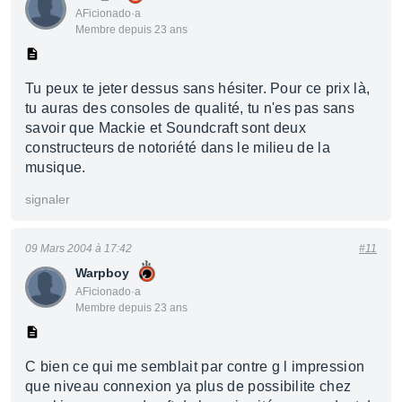
AFicionado·a
Membre depuis 23 ans
Tu peux te jeter dessus sans hésiter. Pour ce prix là,
tu auras des consoles de qualité, tu n'es pas sans
savoir que Mackie et Soundcraft sont deux
constructeurs de notoriété dans le milieu de la
musique.
signaler
09 Mars 2004 à 17:42
#11
Warpboy
AFicionado·a
Membre depuis 23 ans
C bien ce qui me semblait par contre g l impression
que niveau connexion ya plus de possibilite chez