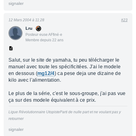
signaler
12 Mars 2004 à 11:28
#23
Lru
Posteur·euse AFfiné·e
Membre depuis 22 ans
Salut, sur le site de yamaha, tu peu télécharger le
manuel avec toute les spécificitées. J'ai le modele
en dessous (
mg12/4
) ca pese deja une dizaine de
kilo avec l'alimentation.
Le plus de la série, c'est le sous-groupe, j'ai pas vue
ça sur des modele équivalent à ce prix.
Ligue Révolutionnaire UtopisteParti de nulle part et ne voulant pas y
retourner
signaler