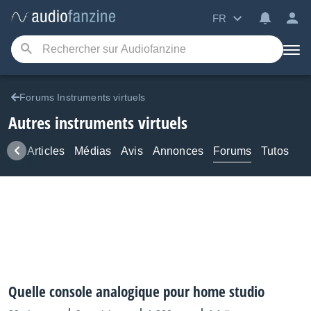
FR
Forums Instruments virtuels
Autres instruments virtuels
ews
Articles
Médias
Avis
Annonces
Forums
Tutos
Quelle console analogique pour home studio