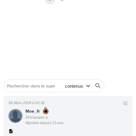
09 Mars 2004 à 00:38
#2
Moe_fr
AFicionado·a
Membre depuis 23 ans