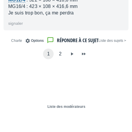
MG16/4 : 423 × 108 × 416,6 mm
Je suis trop bon, ça me perdra
signaler
RÉPONDRE À CE SUJET
Charte
Options
< Liste des sujets
1
2
Liste des modérateurs