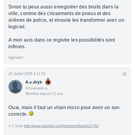
Sinon tu peux aussi enregistrer des bruits dans la
ville, comme des crissements de pneus et des
sirènes de police, et ensuite les transformer avec un
logiciel.
A mon avis dans ce registre les possibilités sont
infinies.
signaler
25 Juillet 2005 à 11:55
#8
A.c.dryk
AFicionado·a
Membre depuis 21 ans
Ouai, mais il faut un vilain micro pour avoir un son
correcte.
A.C.Dryk
http://www.macidol.com/jamroom/bands/1742/