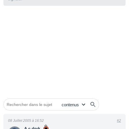
08 Juillet 2005 à 16:52
#2
A.c.dryk