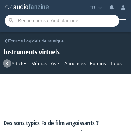
FR
Forums Logiciels de musique
Instruments virtuels
ews
Articles
Médias
Avis
Annonces
Forums
Tutos
Des sons typics Fx de film angoissants ?