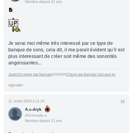
Membre depuis 21 ans
Je serai moi même très interessé par ce type de
banque de sons, cela dit, il me parait évident qu'il est
plus interessant de créer soit même des sonorités
angoissantes...
Junichi's remix rap français
////////////////
Check rap français Vos avis ici
signaler
11 Juillet 2005 à 11:24
#4
A.c.dryk
AFicionado·a
Membre depuis 21 ans