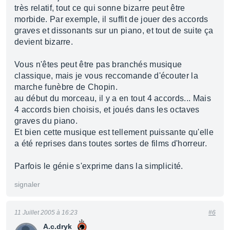
très relatif, tout ce qui sonne bizarre peut être
morbide. Par exemple, il suffit de jouer des accords
graves et dissonants sur un piano, et tout de suite ça
devient bizarre.
Vous n'êtes peut être pas branchés musique
classique, mais je vous reccomande d'écouter la
marche funèbre de Chopin.
au début du morceau, il y a en tout 4 accords... Mais
4 accords bien choisis, et joués dans les octaves
graves du piano.
Et bien cette musique est tellement puissante qu'elle
a été reprises dans toutes sortes de films d'horreur.
Parfois le génie s'exprime dans la simplicité.
signaler
11 Juillet 2005 à 16:23
#6
A.c.dryk