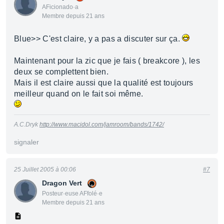
AFicionado·a
Membre depuis 21 ans
Blue>> C'est claire, y a pas a discuter sur ça.
Maintenant pour la zic que je fais ( breakcore ), les
deux se complettent bien.
Mais il est claire aussi que la qualité est toujours
meilleur quand on le fait soi même.
A.C.Dryk
http://www.macidol.com/jamroom/bands/1742/
signaler
25 Juillet 2005 à 00:06
#7
Dragon Vert
Posteur·euse AFfolé·e
Membre depuis 21 ans