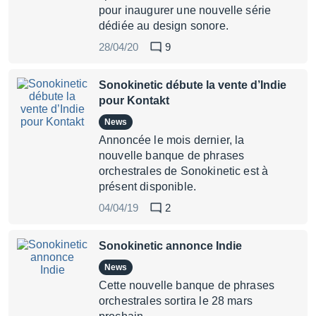
pour inaugurer une nouvelle série
dédiée au design sonore.
28/04/20
9
Sonokinetic débute la vente d’Indie
pour Kontakt
News
Annoncée le mois dernier, la
nouvelle banque de phrases
orchestrales de Sonokinetic est à
présent disponible.
04/04/19
2
Sonokinetic annonce Indie
News
Cette nouvelle banque de phrases
orchestrales sortira le 28 mars