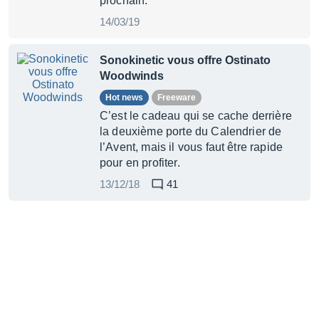
prochain.
14/03/19
Sonokinetic vous offre Ostinato
Woodwinds
Hot news
Freeware
C’est le cadeau qui se cache derrière
la deuxième porte du Calendrier de
l’Avent, mais il vous faut être rapide
pour en profiter.
13/12/18
41