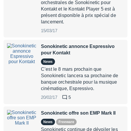
orchestrales de Sonokinetic pour
Kontakt et le Kontakt Player 5 est à
présent disponible à prix spécial de
lancement.
15/03/17
Sonokinetic annonce Espressivo
pour Kontakt
News
C’est le 8 mars prochain que
Sonokinetic lancera sa prochaine de
banque orchestrale pour la musique
cinématique, Espressivo.
20/02/17
5
Sonokinetic offre son EMP Mark II
News
Freeware
Sonokinetic continue de dévoiler les