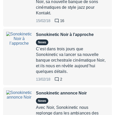
Noir, sa nouvelle banque de sons
cinématiques de style jazz pour
Kontakt.
15/02/18
16
Sonokinetic Noir à l’approche
News
C’est dans trois jours que
Sonokinetic va lancer sa nouvelle
banque orchestrale cinématique Noir,
et ils nous en révèle aujourd’hui
quelques détails.
13/02/18
2
Sonokinetic annonce Noir
News
Avec Noir, Sonokinetic nous
replonge dans les ambiances des