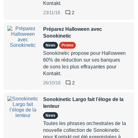
Kontakt.
23/11/18
2
Préparez Halloween avec
Sonokinetic
News
Promo
Sonokinetic propose pour Halloween
60% de réduction sur ses banques
de sons les plus effrayantes pour
Kontakt.
26/10/18
2
Sonokinetic Largo fait l’éloge de la
lenteur
News
Toutes les phrases orchestrales de la
nouvelle collection de Sonokinetic
pour Kontakt ont été enregistrées à