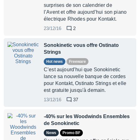
surprises de son calendrier de
l’Avent et offre aujourd’hui son piano
électrique Rhodes pour Kontakt.
23/12/16
2
Sonokinetic vous offre Ostinato
Strings
Hot news
Freeware
C’est aujourd’hui que Sonokinetic
lance sa nouvelle banque de cordes
pour Kontakt, Ostinato Strings et elle
est gratuite jusqu'à demain.
13/12/16
37
-40% sur les Woodwinds Ensembles
de Sonokinetic
News
Promo BF