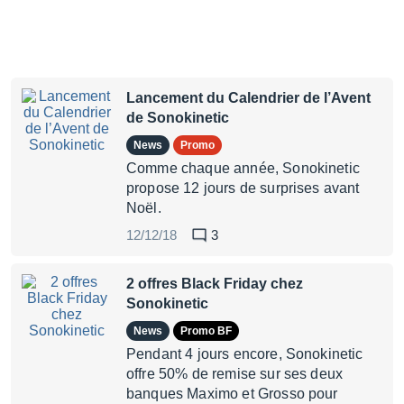
Lancement du Calendrier de l’Avent
de Sonokinetic
News
Promo
Comme chaque année, Sonokinetic
propose 12 jours de surprises avant
Noël.
12/12/18
3
2 offres Black Friday chez
Sonokinetic
News
Promo BF
Pendant 4 jours encore, Sonokinetic
offre 50% de remise sur ses deux
banques Maximo et Grosso pour