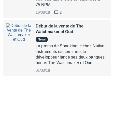
75 BPM.
19/06/18
2
Début de la vente de The
Watchmaker et Oud
News
La promo de Sonokinetic chez Native
Instruments est terminée, le
développeur lance ses deux banques
bonus The Watchmaker et Oud.
01/03/18