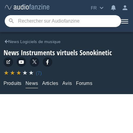
FR
News Logiciels de musique
News Instruments virtuels Sonokinetic
(7)
Produits
News
Articles
Avis
Forums