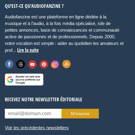
QU’EST-CE QU’AUDIOFANZINE ?
Audiofanzine est une plateforme en ligne dédiée à la
musique et à l’audio, à la fois média spécialisé, site de
petites annonces, base de connaissances et communauté
active de passionnés et de professionnels. Depuis 2000,
notre vocation est simple : aider au quotidien les amateurs et
Lire la suite
prof...
RECEVEZ NOTRE NEWSLETTER ÉDITORIALE
M’inscrire
Voir les précédentes newsletters