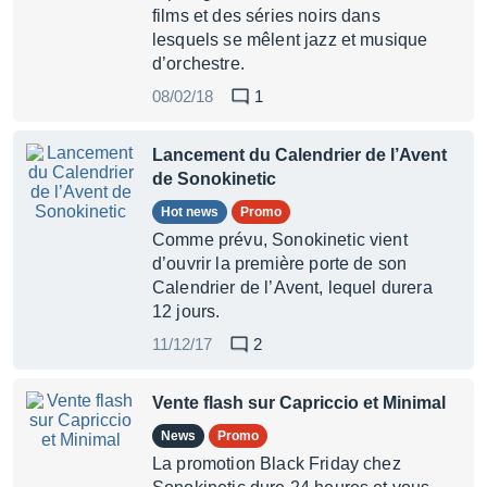
films et des séries noirs dans
lesquels se mêlent jazz et musique
d’orchestre.
08/02/18
1
Lancement du Calendrier de l’Avent
de Sonokinetic
Hot news
Promo
Comme prévu, Sonokinetic vient
d’ouvrir la première porte de son
Calendrier de l’Avent, lequel durera
12 jours.
11/12/17
2
Vente flash sur Capriccio et Minimal
News
Promo
La promotion Black Friday chez