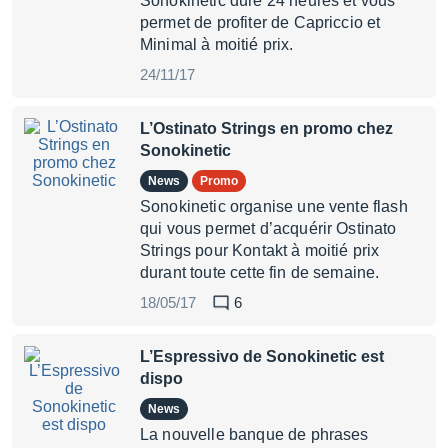
Sonokinetic dure 24 heures et vous
permet de profiter de Capriccio et
Minimal à moitié prix.
24/11/17
L’Ostinato Strings en promo chez
Sonokinetic
News
Promo
Sonokinetic organise une vente flash
qui vous permet d’acquérir Ostinato
Strings pour Kontakt à moitié prix
durant toute cette fin de semaine.
18/05/17
6
L’Espressivo de Sonokinetic est
dispo
News
La nouvelle banque de phrases