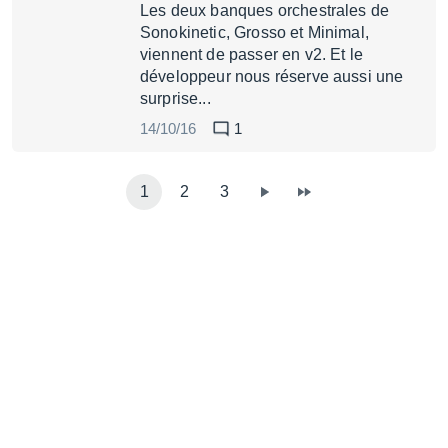
Les deux banques orchestrales de
Sonokinetic, Grosso et Minimal,
viennent de passer en v2. Et le
développeur nous réserve aussi une
surprise...
14/10/16
1
1
2
3