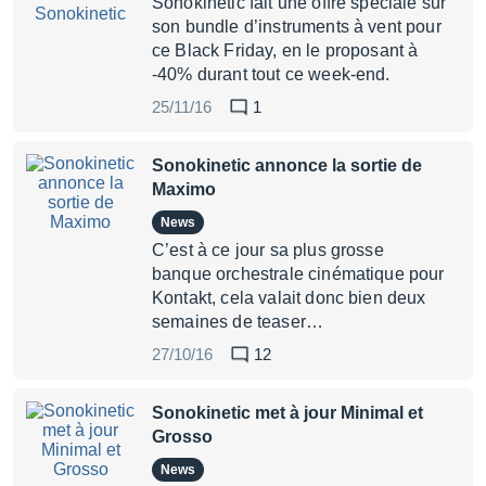
Sonokinetic fait une offre spéciale sur
son bundle d’instruments à vent pour
ce Black Friday, en le proposant à
-40% durant tout ce week-end.
25/11/16
1
Sonokinetic annonce la sortie de
Maximo
News
C’est à ce jour sa plus grosse
banque orchestrale cinématique pour
Kontakt, cela valait donc bien deux
semaines de teaser…
27/10/16
12
Sonokinetic met à jour Minimal et
Grosso
News