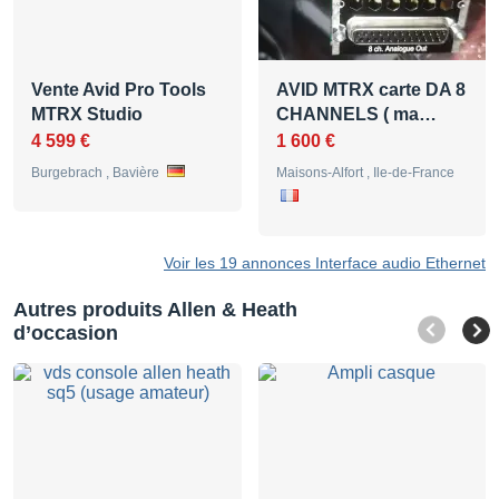
Vente Avid Pro Tools
AVID MTRX carte DA 8
MTRX Studio
CHANNELS ( ma…
4 599 €
1 600 €
Burgebrach , Bavière
Maisons-Alfort , Ile-de-France
Voir les 19 annonces Interface audio Ethernet
Autres produits Allen & Heath
d’occasion