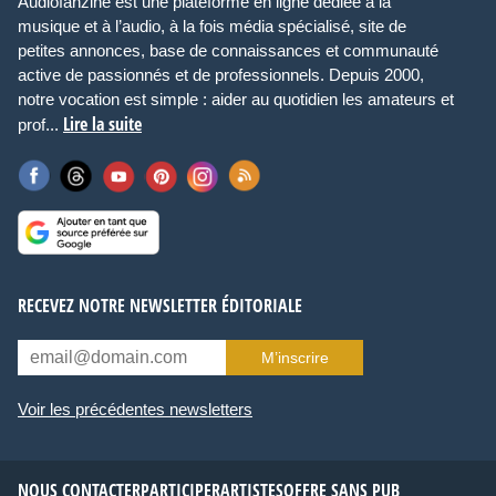
Audiofanzine est une plateforme en ligne dédiée à la
musique et à l’audio, à la fois média spécialisé, site de
petites annonces, base de connaissances et communauté
active de passionnés et de professionnels. Depuis 2000,
notre vocation est simple : aider au quotidien les amateurs et
Lire la suite
prof...
RECEVEZ NOTRE NEWSLETTER ÉDITORIALE
M’inscrire
Voir les précédentes newsletters
NOUS CONTACTER
PARTICIPER
ARTISTES
OFFRE SANS PUB