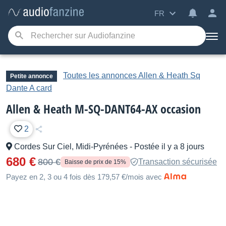
FR
Toutes les annonces Allen & Heath Sq
Petite annonce
Dante A card
Allen & Heath M-SQ-DANT64-AX occasion
2
Cordes Sur Ciel, Midi-Pyrénées
-
Postée il y a 8 jours
680 €
800 €
Transaction sécurisée
Baisse de prix de 15%
Payez en 2, 3 ou 4 fois dès 179,57 €/mois avec