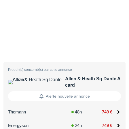
Produit(s) concerné(s) par cette annonce
Allen & Heath Sq Dante A
card
Alerte nouvelle annonce
Thomann
48h
749 €
Energyson
24h
749 €