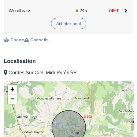
Woodbrass
24h
749 €
Acheter neuf
Charte
Conseils
Localisation
Cordes Sur Ciel, Midi-Pyrénées
+
−