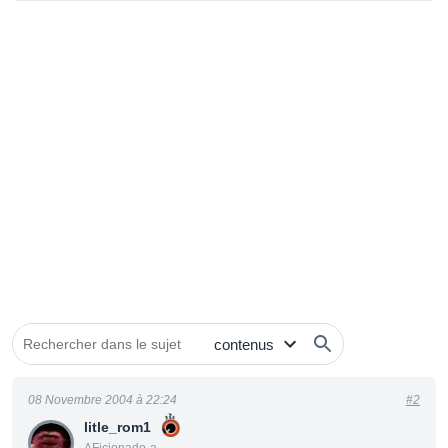
08 Novembre 2004 à 22:24
#2
litle_rom1