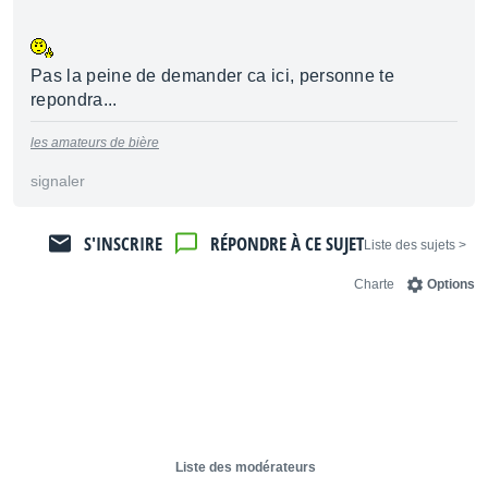
Pas la peine de demander ca ici, personne te
repondra...
les amateurs de bière
signaler
S'INSCRIRE
RÉPONDRE À CE SUJET
< Liste des sujets
Charte
Options
Liste des modérateurs