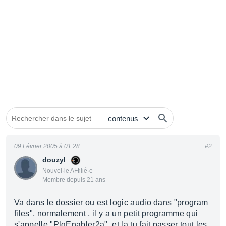
09 Février 2005 à 01:28
#2
douzyl
Nouvel·le AFfilié·e
Membre depuis 21 ans
Va dans le dossier ou est logic audio dans "program
files", normalement , il y a un petit programme qui
s'appelle "PlgEnabler2a", et la tu fait passer tout les